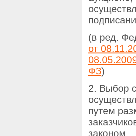
осуществл
подписан
(в ред. Ф
от 08.11.2
08.05.200
ФЗ
)
2. Выбор 
осуществл
путем раз
заказчико
законом.