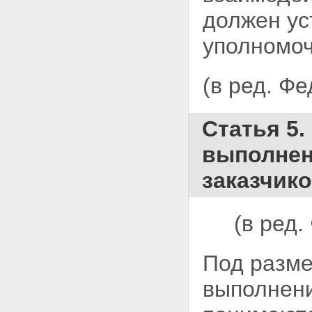
должен ус
уполномоч
(в ред. Ф
Статья 5.
выполнени
заказчик
(в ред
Под разме
выполнени