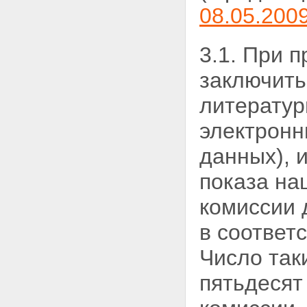
08.05.200
3.1. При 
заключить
литератур
электронн
данных), 
показа на
комиссии 
в соответ
Число так
пятьдесят