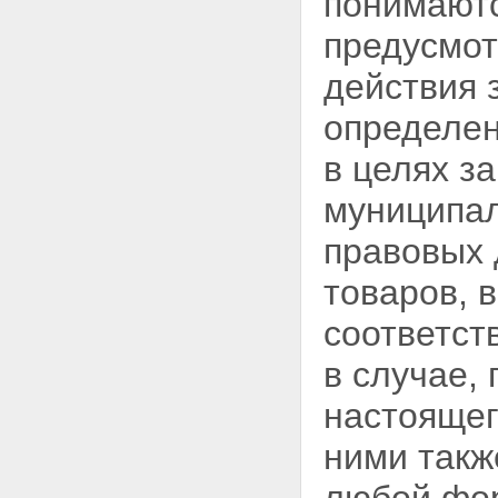
понимаютс
предусмо
действия 
определен
в целях з
муниципал
правовых 
товаров, 
соответст
в случае,
настоящег
ними такж