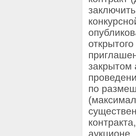
заключить 
конкурсно
опубликов
открытого
приглашен
закрытом 
проведени
по размещ
(максимал
существе
контракта
аукционе,