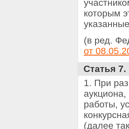
участнико
которым э
указанные
(в ред. Ф
от 08.05.2
Статья 7
1. При ра
аукциона,
работы, ус
конкурсна
(далее так