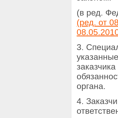
(в ред. Ф
(ред. от 0
08.05.201
3. Специа
указанные
заказчика
обязаннос
органа.
4. Заказч
ответстве