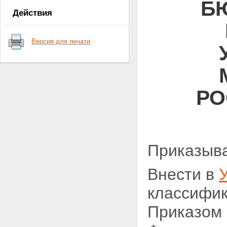
Б
Действия
Версия для печати
РО
Приказыв
Внести в
классифик
Приказом