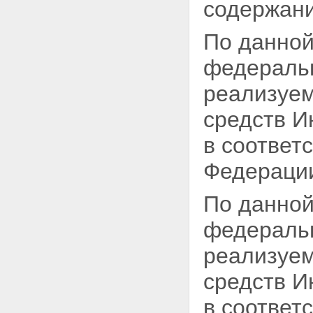
содержани
По данной
федеральн
реализуем
средств И
в соответ
Федераци
По данной
федеральн
реализуем
средств И
в соответ