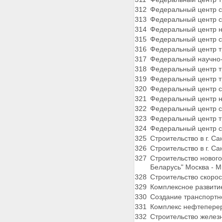
312
Федеральный центр се
313
Федеральный центр се
314
Федеральный центр н
315
Федеральный центр се
316
Федеральный центр т
317
Федеральный научно-к
318
Федеральный центр тр
319
Федеральный центр тр
320
Федеральный центр се
321
Федеральный центр н
322
Федеральный центр се
323
Федеральный центр т
324
Федеральный центр се
325
Строительство в г. С
326
Строительство в г. С
327
Строительство новог
Беларусь" Москва - М
328
Строительство скорос
329
Комплексное развити
330
Создание транспортн
331
Комплекс нефтеперер
332
Строительство желез