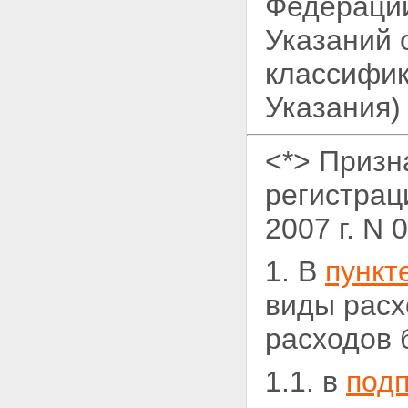
Федерации
Указаний 
классифик
Указания)
<*> Призн
регистрац
2007 г. N 
1. В
пункт
виды расх
расходов 
1.1. в
подп