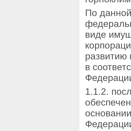
По данной
федеральн
виде имущ
корпораци
развитию 
в соответ
Федераци
1.1.2. по
обеспечен
основании
Федерации