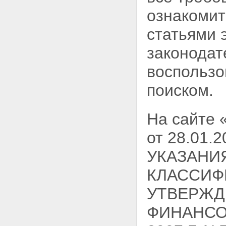
ознакомит
статьями 
законодат
воспользо
поиском.
На сайте
от 28.01
УКАЗАНИ
КЛАССИФ
УТВЕРЖД
ФИНАНСО