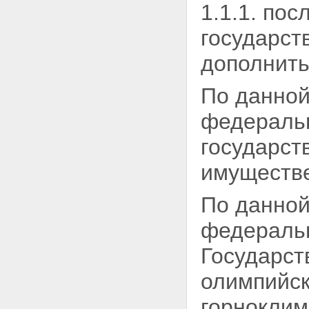
1.1.1. по
государст
дополнить
По данной
федеральн
государст
имуществе
По данной
федеральн
Государст
олимпийск
горноклим