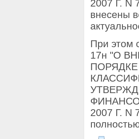
2007 Г. N 
внесены в
актуально
При этом 
17н "О В
ПОРЯДКЕ
КЛАССИФ
УТВЕРЖД
ФИНАНСО
2007 Г. N
полностью