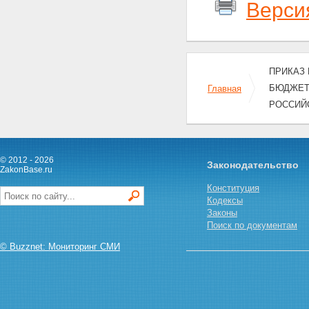
Верси
ПРИКАЗ 
БЮДЖЕТ
Главная
РОССИЙС
© 2012 - 2026
Законодательство
ZakonBase.ru
Конституция
Кодексы
Законы
Поиск по документам
© Buzznet: Мониторинг СМИ