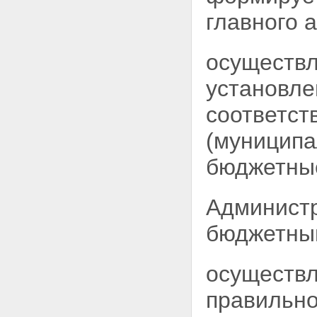
главного 
осуществл
установл
соответст
(муниципа
бюджетны
Админист
бюджетны
осуществл
правильно