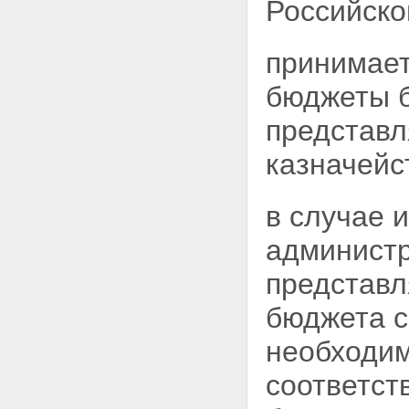
Российско
принимает
бюджеты б
представл
казначейс
в случае 
администр
представл
бюджета с
необходи
соответст