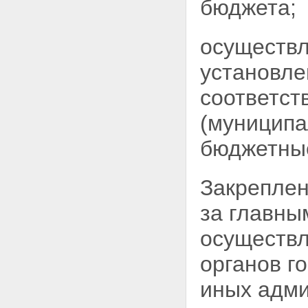
бюджета;
осуществл
установл
соответст
(муниципа
бюджетны
Закреплен
за главны
осуществл
органов г
иных адми