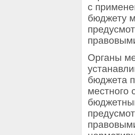
с примене
бюджету м
предусмот
правовыми
Органы ме
устанавли
бюджета п
местного 
бюджетным
предусмот
правовыми