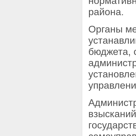
норматив
района.
Органы ме
устанавли
бюджета, 
администр
установле
управлени
Администр
взысканий
государст