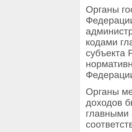
Органы го
Федерации
администр
кодами гл
субъекта 
нормативн
Федераци
Органы ме
доходов б
главными
соответст