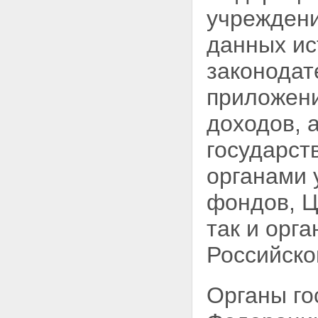
учреждени
данных ис
законодат
приложени
доходов, 
государст
органами 
фондов, Ц
так и орг
Российско
Органы го