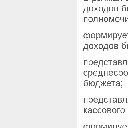
доходов 
полномоч
формирует
доходов б
представл
среднесро
бюджета;
представл
кассового
формирует