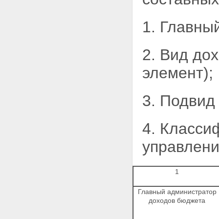
1. Главны
2. Вид дох
элемент);
3. Подвид
4. Класси
управлени
1
Главный администратор
доходов бюджета