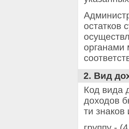
Администр
остатков 
осуществл
органами 
соответст
2. Вид до
Код вида 
доходов б
ти знаков
группу - 