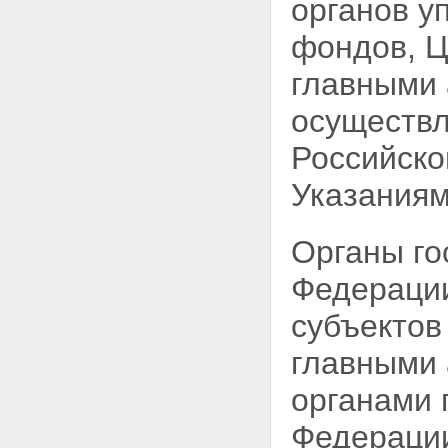
органов у
фондов, Ц
главными
осуществл
Российско
Указаниям
Органы го
Федерации
субъектов
главными 
органами 
Федераци