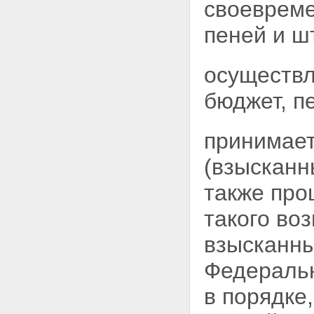
своевреме
пеней и ш
осуществл
бюджет, п
принимает
(взысканн
также про
такого во
взысканны
Федераль
в порядке