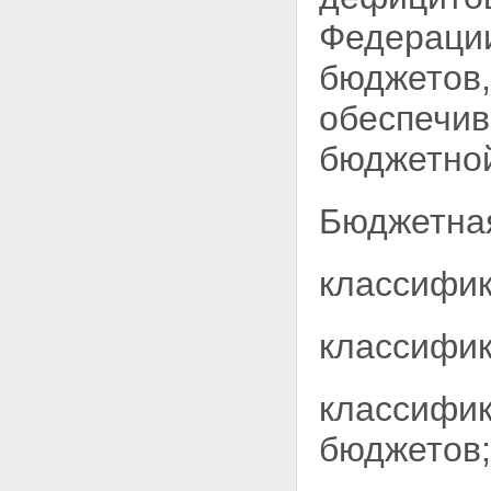
Федерации
бюджетов,
обеспечив
бюджетной
Бюджетная
классифик
классифик
классифи
бюджетов;