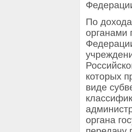
Федераци
По доход
органами 
Федераци
учреждени
Российско
которых п
виде субв
классифик
админист
органа го
передачу 