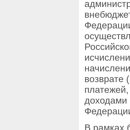
администр
внебюджет
Федерации
осуществл
Российско
исчислени
начислени
возврате 
платежей,
доходами 
Федераци
В рамках 