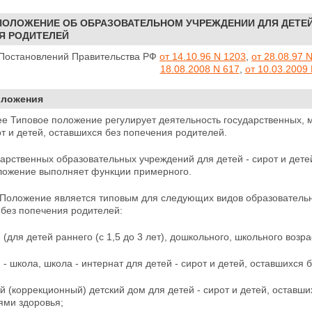
ОЛОЖЕНИЕ ОБ ОБРАЗОВАТЕЛЬНОМ УЧРЕЖДЕНИИ ДЛЯ ДЕТЕЙ 
Я РОДИТЕЛЕЙ
. Постановлений Правительства РФ
от 14.10.96 N 1203
,
от 28.08.97 
18.08.2008 N 617
,
от 10.03.2009
оложения
ее Типовое положение регулирует деятельность государственных,
от и детей, оставшихся без попечения родителей.
арственных образовательных учреждений для детей - сирот и дете
ложение выполняет функции примерного.
Положение является типовым для следующих видов образовательны
 без попечения родителей:
 (для детей раннего (с 1,5 до 3 лет), дошкольного, школьного возр
 - школа, школа - интернат для детей - сирот и детей, оставшихся
 (коррекционный) детский дом для детей - сирот и детей, оставш
ями здоровья;