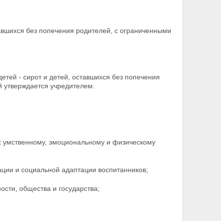
тавшихся без попечения родителей, с ограниченными
етей - сирот и детей, оставшихся без попечения
й утверждается учредителем.
х умственному, эмоциональному и физическому
ции и социальной адаптации воспитанников;
ости, общества и государства;