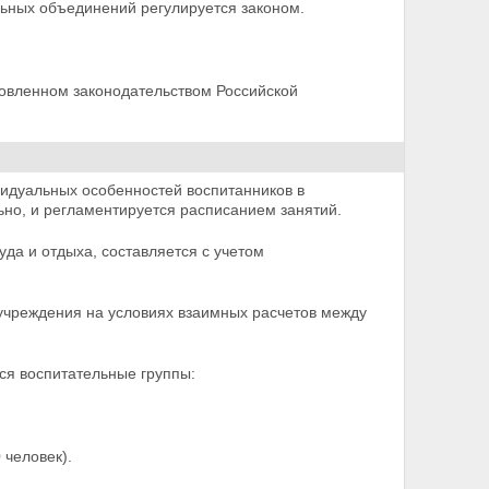
льных объединений регулируется законом.
новленном законодательством Российской
видуальных особенностей воспитанников в
о, и регламентируется расписанием занятий.
да и отдыха, составляется с учетом
учреждения на условиях взаимных расчетов между
ся воспитательные группы:
 человек).