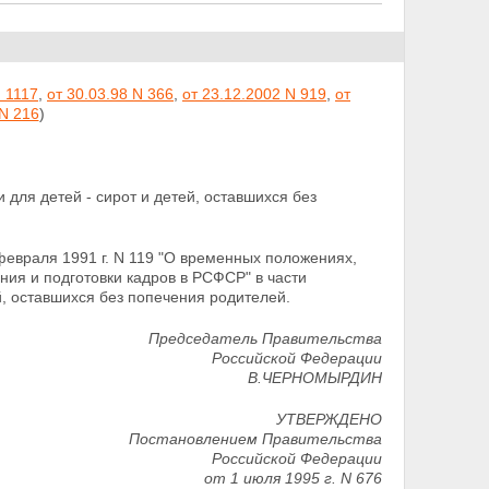
N 1117
,
от 30.03.98 N 366
,
от 23.12.2002 N 919
,
от
 N 216
)
для детей - сирот и детей, оставшихся без
евраля 1991 г. N 119 "О временных положениях,
ия и подготовки кадров в РСФСР" в части
й,
оставшихся без попечения родителей.
Председатель Правительства
Российской Федерации
В.ЧЕРНОМЫРДИН
УТВЕРЖДЕНО
Постановлением Правительства
Российской Федерации
от 1 июля 1995 г. N 676