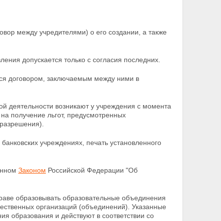
вор между учредителями) о его создании, а также
ения допускается только с согласия последних.
ся договором, заключаемым между ними в
ой деятельности возникают у учреждения с
момента
 на получение льгот, предусмотренных
(разрешения).
в банковских учреждениях, печать установленного
енном
Законом
Российской Федерации "Об
праве образовывать образовательные объединения
ественных организаций (объединений). Указанные
ия образования и действуют в соответствии со