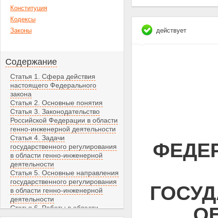
Конституция
Кодексы
Законы
действует
Содержание
Статья 1. Сфера действия
настоящего Федерального
закона
Статья 2. Основные понятия
Статья 3. Законодательство
Российской Федерации в области
генно-инженерной деятельности
Статья 4. Задачи
ФЕДЕР
государственного регулирования
в области генно-инженерной
деятельности
Статья 5. Основные направления
государственного регулирования
ГОСУД
в области генно-инженерной
деятельности
О
Статья 6. Работы в области
генно-инженерной деятельности