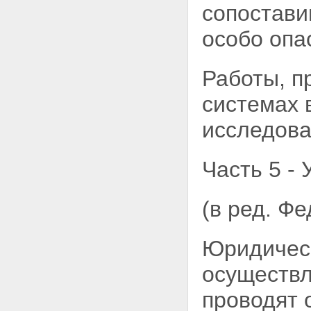
сопостави
особо опа
Работы, п
системах
исследован
Часть 5 - 
(в ред. Ф
Юридическ
осуществл
проводят 