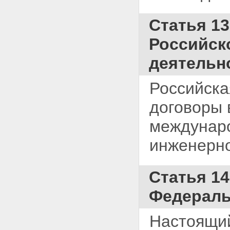
Статья 1
Российск
деятельн
Российска
договоры 
междунаро
инженерно
Статья 14
Федераль
Настоящий