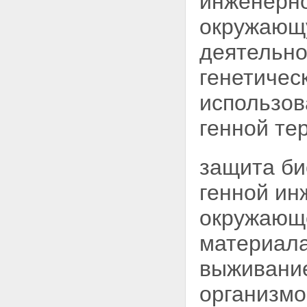
инженерн
окружающу
деятельно
генетичес
использов
генной те
защита би
генной ин
окружающе
материала
выживани
организмо