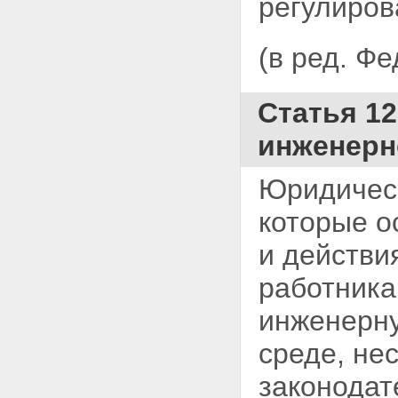
регулиров
(в ред. Ф
Статья 12
инженерн
Юридическ
которые
о
и действи
работника
инженерну
среде, нес
законодат