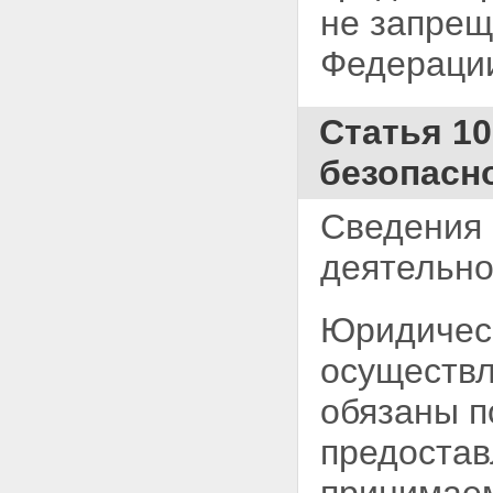
не запрещ
Федераци
Статья 1
безопасн
Сведения 
деятельно
Юридическ
осуществл
обязаны п
предостав