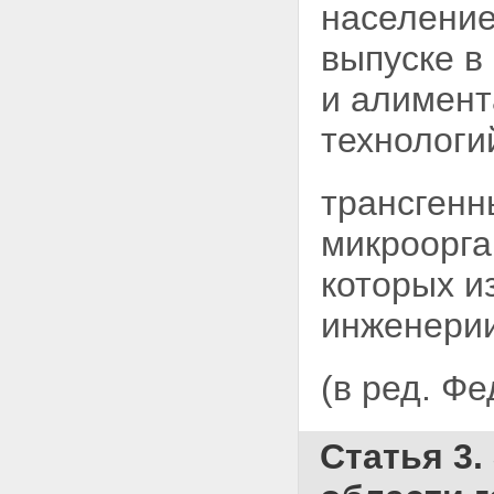
население
выпуске в
и алимент
технологи
трансгенн
микроорга
которых и
инженерии
(в ред. Ф
Статья 3