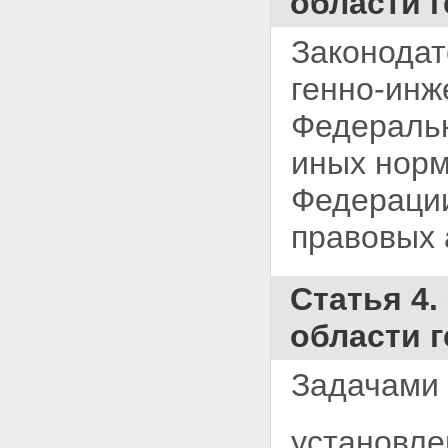
области 
Законодат
генно-инж
Федеральн
иных норм
Федерации
правовых 
Статья 4.
области 
Задачами 
установле