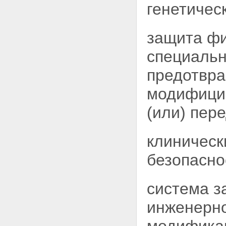
генетичес
защита фи
специальн
предотвра
модифици
(или) пер
клиническ
безопасно
система з
инженерно