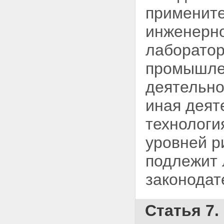
примените
инженерно
лаборатор
промышлен
деятельно
иная деят
технологи
уровней р
подлежит 
законодат
Статья 7.