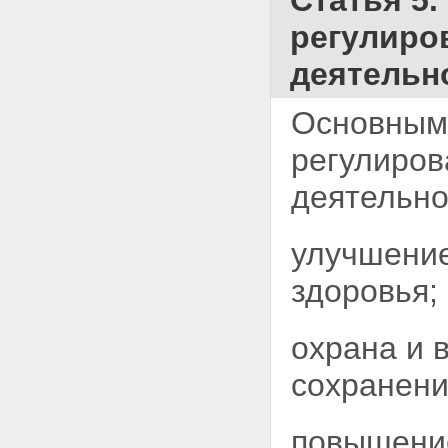
Статья 5
регулиро
деятельн
Основными
регулиров
деятельно
улучшение
здоровья;
охрана и 
сохранени
повышение