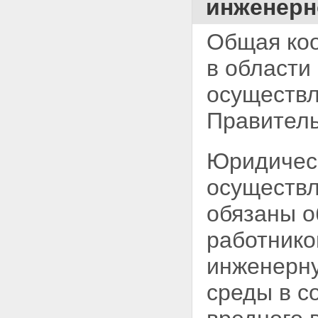
инженерн
Общая коо
в области
осуществл
Правитель
Юридическ
осуществл
обязаны о
работнико
инженерну
среды в с