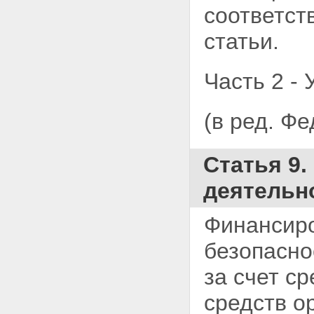
соответст
статьи.
Часть 2 - 
(в ред. Ф
Статья 9
деятельн
Финансиро
безопасно
за счет с
средств о