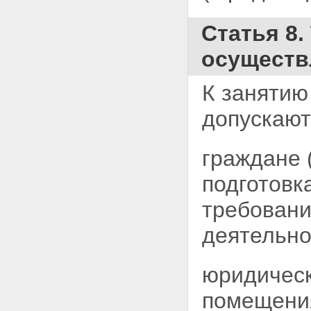
Статья 8.
осуществ
К занятию
допускают
граждане 
подготовк
требовани
деятельно
юридическ
помещени