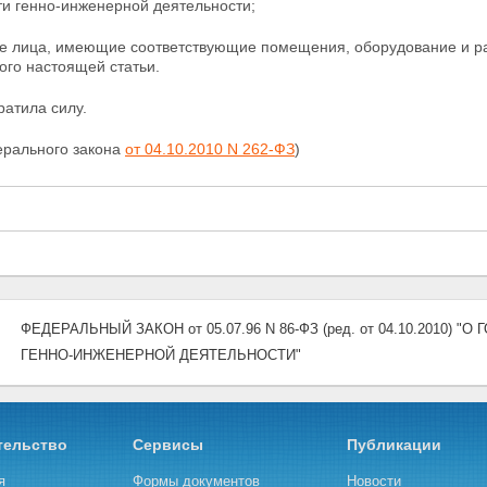
ти генно-инженерной деятельности;
е лица, имеющие соответствующие помещения,
оборудование и р
ого настоящей статьи.
ратила силу.
ерального закона
от 04.10.2010 N 262-ФЗ
)
ФЕДЕРАЛЬНЫЙ ЗАКОН от 05.07.96 N 86-ФЗ (ред. от 04.10.2010
ГЕННО-ИНЖЕНЕРНОЙ ДЕЯТЕЛЬНОСТИ"
тельство
Сервисы
Публикации
я
Формы документов
Новости