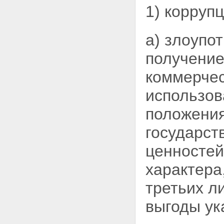
1) коррупц
а) злоупо
получение
коммерчес
использов
положения
государст
ценностей
характера
третьих л
выгоды ук