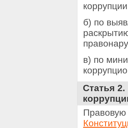
коррупции
б) по выя
раскрытию
правонару
в) по мин
коррупцио
Статья 2
коррупци
Правовую 
Конституц