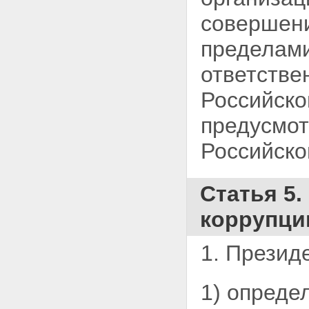
совершени
пределами
ответстве
Российско
предусмо
Российск
Статья 5
коррупци
1. Презид
1) опреде