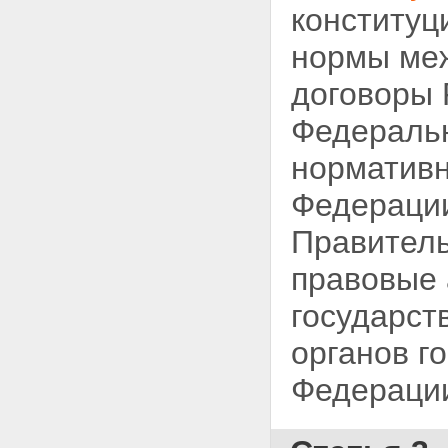
конститу
нормы ме
договоры 
Федеральн
нормативн
Федерации
Правитель
правовые 
государст
органов г
Федераци