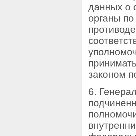
данных о 
органы по
противоде
соответст
уполномоч
принимать
законом п
6. Генера
подчиненн
полномоч
внутренни