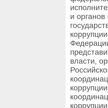
исполните
и органов
государст
коррупции
Федерации
представи
власти, о
Российско
координац
коррупции
координац
коррупции