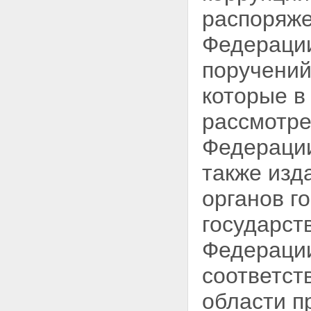
распоряже
Федерации
поручений
которые в
рассмотре
Федераци
также изд
органов г
государст
Федерации
соответст
области п