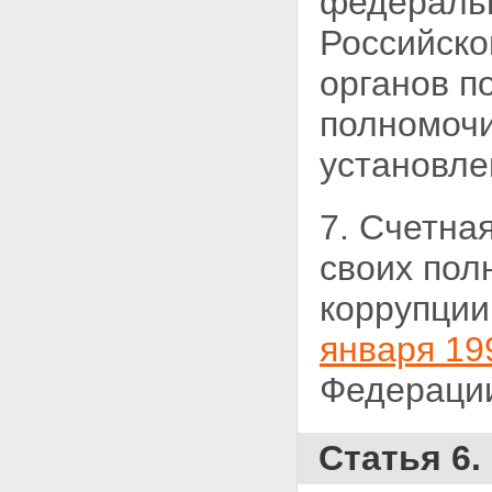
федеральн
Российско
органов п
полномочи
установл
7. Счетна
своих пол
коррупции
января 19
Федерации
Статья 6