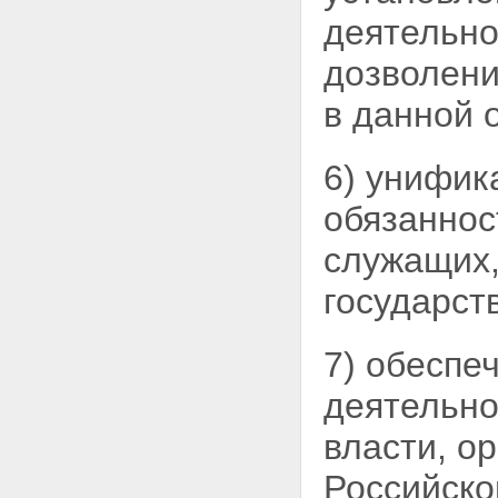
деятельно
дозволени
в данной 
6) унифик
обязаннос
служащих,
государст
7) обеспе
деятельно
власти, о
Российско