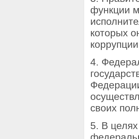
функции 
исполните
которых о
коррупции
4. Федера
государст
Федерации
осуществл
своих пол
5. В целя
федеральн