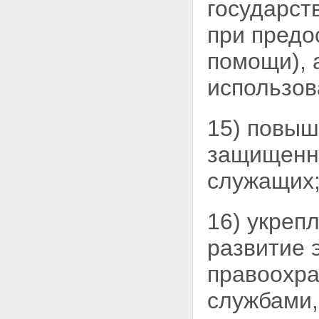
государст
при пред
помощи), 
использов
15) повыш
защищенно
служащих
16) укреп
развитие
правоохра
службами,