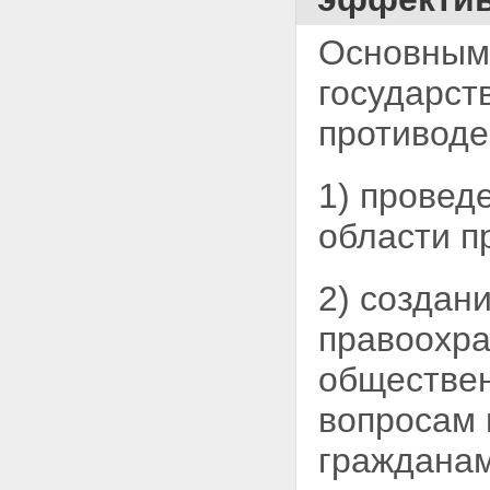
Основным
государст
противоде
1) провед
области п
2) создан
правоохра
обществен
вопросам 
гражданам