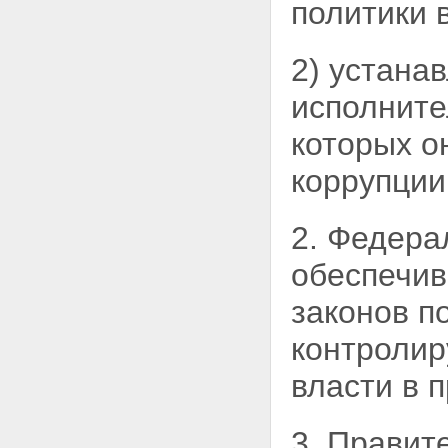
политики 
2) устана
исполните
которых о
коррупции
2. Федера
обеспечив
законов п
контролир
власти в 
3. Правит