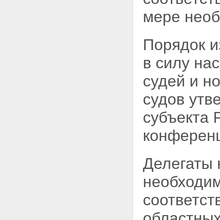
мере необ
Порядок и
в силу
нас
судей и н
судов утв
субъекта 
конференц
Делегаты 
необходим
соответст
областных