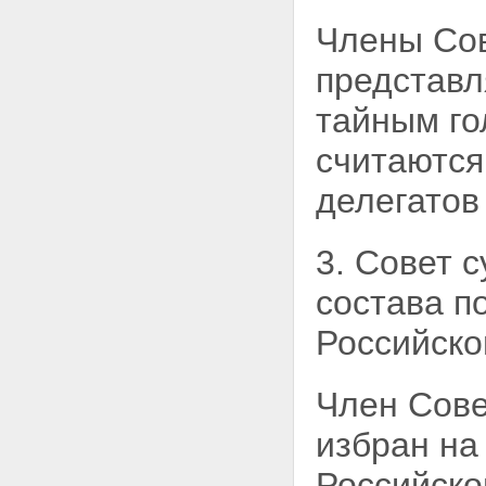
Члены Сов
представл
тайным г
считаются
делегатов
3. Совет 
состава п
Российск
Член Сове
избран на
Российско