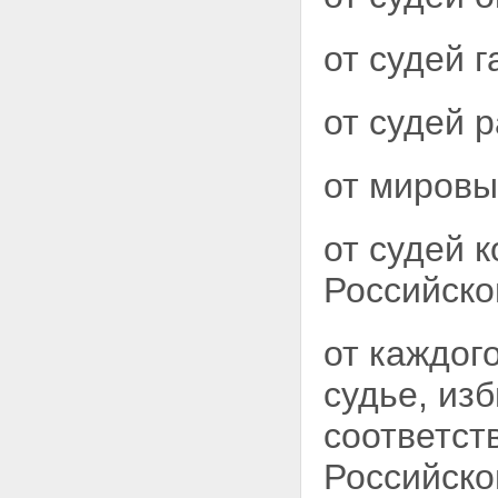
от судей 
от судей 
от мировых
от судей 
Российско
от каждог
судье, из
соответст
Российско