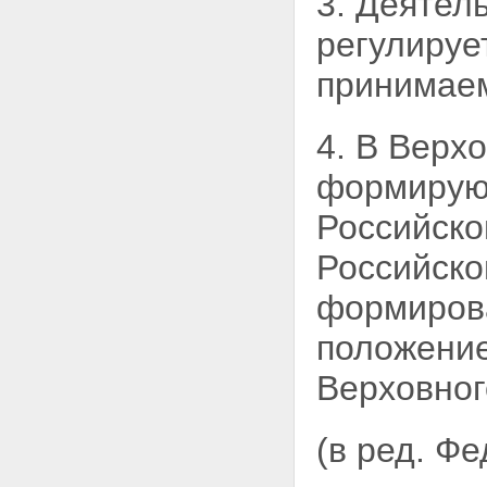
3. Деятел
регулируе
принимаем
4. В Верх
формируют
Российско
Российско
формирова
положени
Верховног
(в ред. Ф