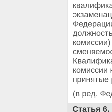
квалифика
экзаменац
Федерации
должность
комиссии)
сменяемос
Квалифика
комиссии 
принятые 
(в ред. Ф
Статья 6.