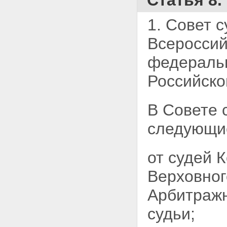
Статья 8
1. Совет 
Всероссий
федеральн
Российско
В Совете 
следующие
от судей 
Верховног
Арбитражн
судьи;