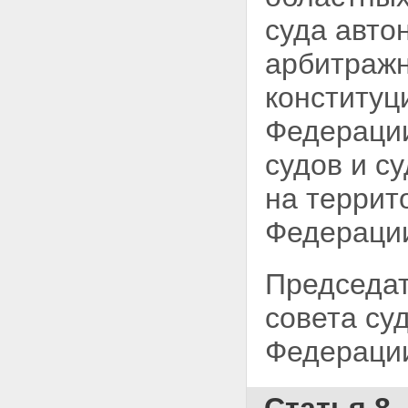
суда авто
арбитражн
конституц
Федерации
судов и с
на террит
Федераци
Председат
совета су
Федераци