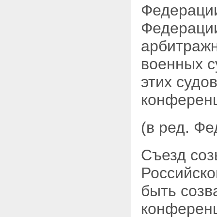
Федерации
Федерации
арбитражн
военных с
этих судов
конференц
(в ред. Ф
Съезд соз
Российско
быть созв
конференц