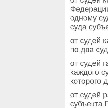
от судей 
Федерации
одному су
суда субъ
от судей к
по два суд
от судей 
каждого с
которого 
от судей 
субъекта 