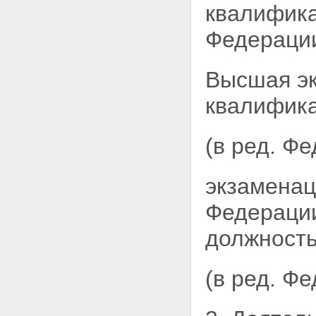
квалифика
Федераци
Высшая эк
квалифика
(в ред. Ф
экзаменац
Федерации
должность
(в ред. Ф