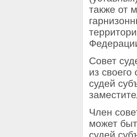
также от 
гарнизон
территори
Федераци
Совет суд
из своего
судей суб
заместите
Член сове
может быт
судей суб