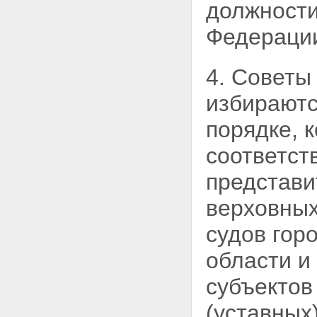
должност
Федерации
4. Советы
избираютс
порядке, 
соответст
представи
верховных
судов гор
области и
субъектов
(уставных