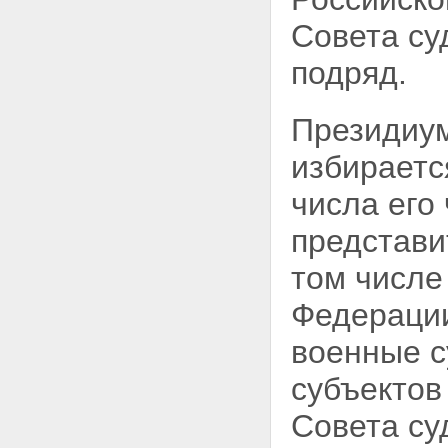
Совета су
подряд.
Президиум
избираетс
числа его
представи
том числе
Федерации
военные с
субъектов
Совета су