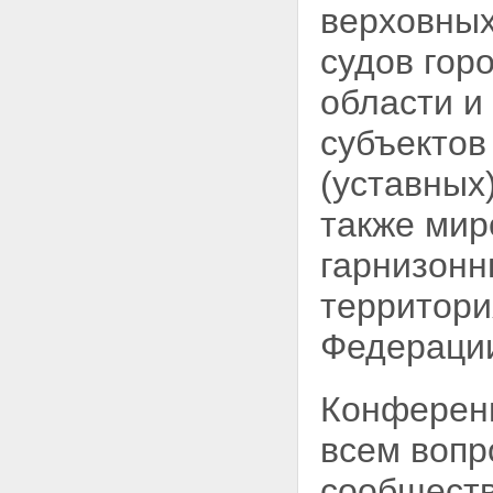
верховных
судов гор
области и
субъектов
(уставных
также мир
гарнизонн
территори
Федераци
Конференц
всем вопр
сообществ