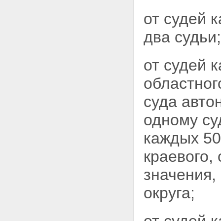
от судей 
два судьи;
от судей 
областног
суда авто
одному су
каждых 50
краевого,
значения,
округа;