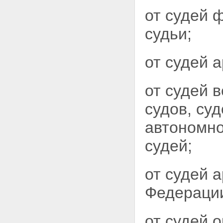
от судей 
судьи;
от судей 
от судей 
судов, су
автономно
судей;
от судей 
Федерации
от судей 