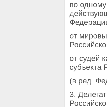
по одному
действующ
Федераци
от мировы
Российско
от судей 
субъекта 
(в ред. Ф
3. Делега
Российск