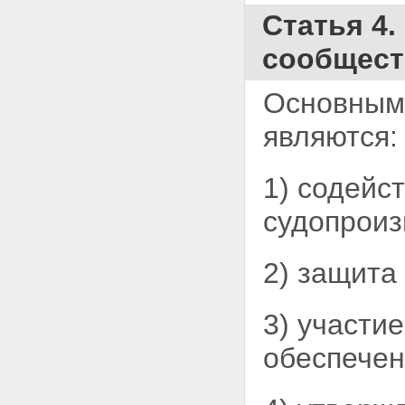
Статья 4.
сообщест
Основными
являются:
1) содейс
судопроиз
2) защита
3) участи
обеспечен