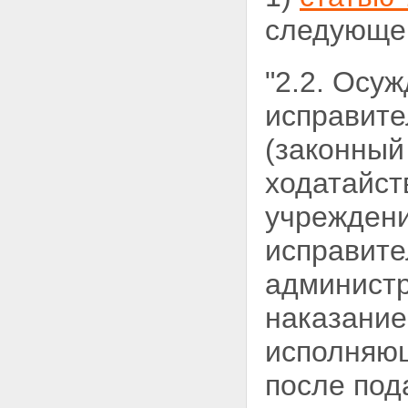
следующег
"2.2. Осу
исправите
(законный
ходатайст
учреждени
исправите
администр
наказание
исполняющ
после под