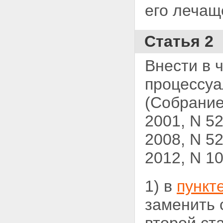
его лечаще
Статья 2
Внести в 
процессуа
(Собрание
2001, N 52
2008, N 52,
2012, N 1
1) в
пункт
заменить 