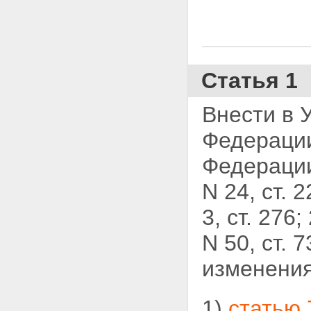
Статья 1
Внести в 
Федерации
Федерации,
N 24, ст. 2
3, ст. 276;
N 50, ст. 
изменения
1)
статью 