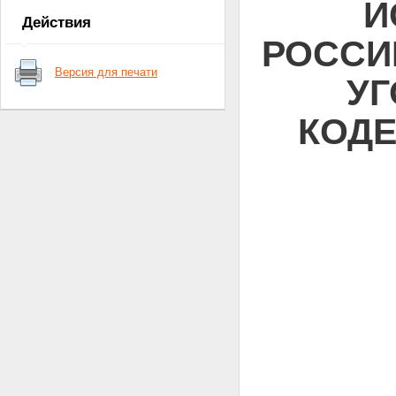
И
Действия
РОССИ
Версия для печати
У
КОДЕ