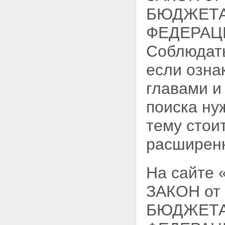
БЮДЖЕТА
ФЕДЕРАЦИИ
Соблюдать
если озна
главами и
поиска ну
тему стои
расширен
На сайте
ЗАКОН от
БЮДЖЕТА