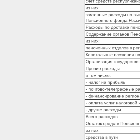
счет средств республика
из них:
зачтенные расходы на вы
Пенсионного фонда Росс
Расходы по доставке пенс
Содержание органов Пен
из них:
пенсионных отделов в ре
Капитальные вложения на
Организация государстве
Прочие расходы
в том числе:
- налог на прибыль
- почтово-телеграфные р
- финансирование регио
- оплата услуг налоговой
- другие расходы
Всего расходов
Остаток средств Пенсионн
из них:
средства в пути