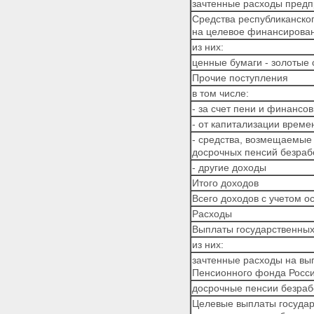
зачтенные расходы предп
Средства республиканско
на целевое финансирован
из них:
ценные бумаги - золотые
Прочие поступления
в том числе:
- за счет пени и финансо
- от капитализации врем
- средства, возмещаемые
досрочных пенсий безра
- другие доходы
Итого доходов
Всего доходов с учетом ос
Расходы
Выплаты государственных
из них:
зачтенные расходы на вы
Пенсионного фонда Росс
досрочные пенсии безра
Целевые выплаты государ