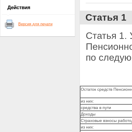
Действия
Статья 1
Версия для печати
Статья 1.
Пенсионно
по следу
Остаток средств Пенсионн
из них:
средства в пути
Доходы
Страховые взносы работо
из них: