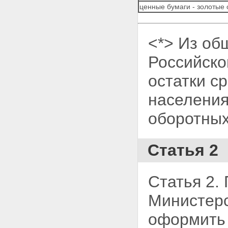
ценные бумаги - золотые
<*> Из об
Российск
остатки с
населения
оборотных
Статья 2
Статья 2.
Министерс
оформить 