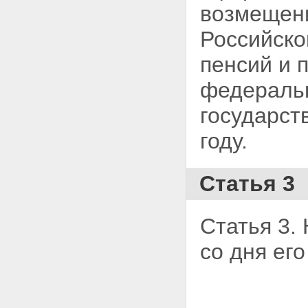
возмещен
Российско
пенсий и
федераль
государст
году.
Статья 3
Статья 3.
со дня
его