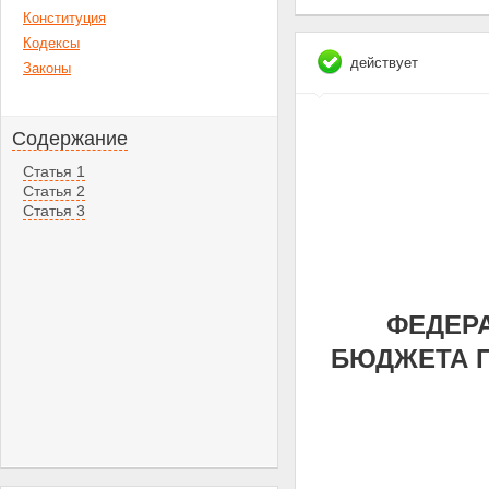
Конституция
Кодексы
действует
Законы
Содержание
Статья 1
Статья 2
Статья 3
ФЕДЕРА
БЮДЖЕТА П