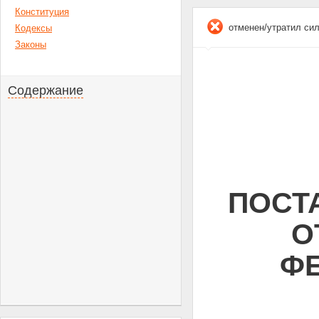
Конституция
отменен/утратил си
Кодексы
Законы
Содержание
ПОСТ
О
ФЕ