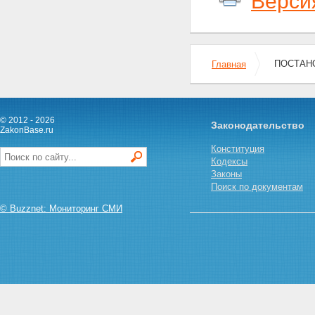
Верси
ПОСТАНО
Главная
© 2012 - 2026
Законодательство
ZakonBase.ru
Конституция
Кодексы
Законы
Поиск по документам
© Buzznet: Мониторинг СМИ