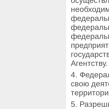
осуществл
необходим
федеральн
федеральн
федераль
предприят
государст
Агентству.
4. Федера
свою деят
территори
5. Разреш