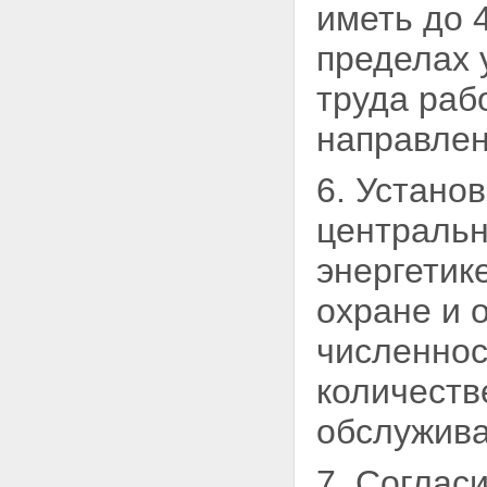
иметь до 
пределах 
труда раб
направлен
6. Устано
центральн
энергетик
охране и 
численнос
количеств
обслужива
7. Соглас