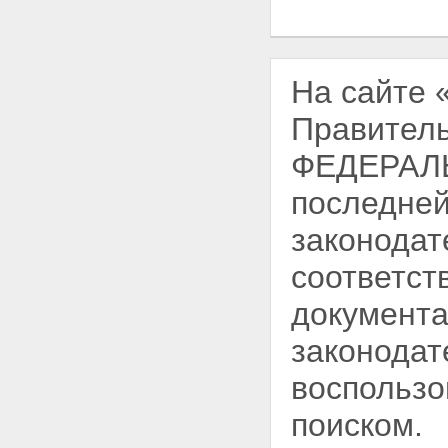
На сайте
Правитель
ФЕДЕРАЛЬ
последней
законодат
соответст
документа
законодат
воспользо
поиском.