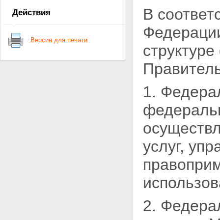
В соответ
Действия
Федерац
Версия для печати
структуре
Правител
1. Федера
федеральн
осуществл
услуг, уп
правоприм
использов
2. Федера