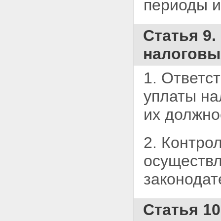
периоды и
Статья 9
налоговы
1. Ответс
уплаты на
их должно
2. Контро
осуществл
законодат
Статья 10