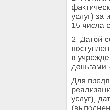
фактическ
услуг) за
15 числа 
2. Датой 
поступлен
в учрежде
деньгами 
Для предп
реализац
услуг), д
(выполнен