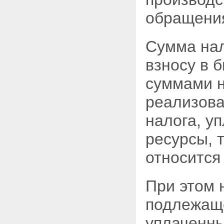
обращения
Сумма нал
взносу в 
суммами 
реализова
налога, у
ресурсы, 
относится
При этом 
подлежаще
уплаченны