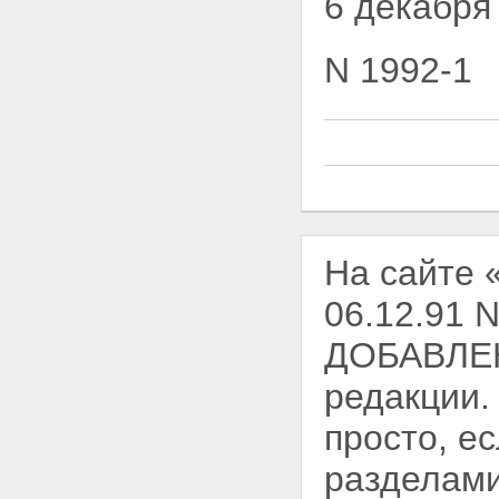
6 декабря
N 1992-1
На сайте 
06.12.91 N
ДОБАВЛЕН
редакции.
просто, е
разделами