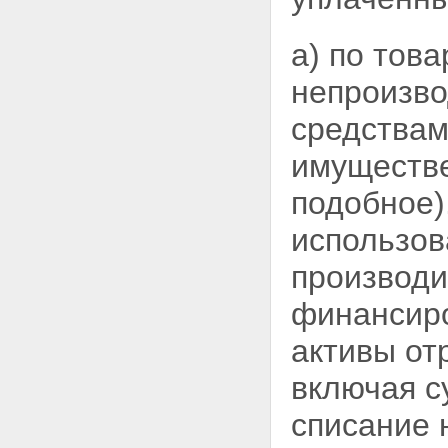
а) по тов
непроизво
средства
имуществе
подобное)
использов
производи
финансиро
активы от
включая с
списание 