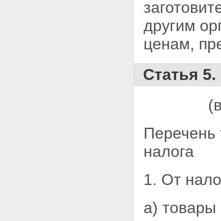
заготовит
другим ор
ценам, пр
Статья 5.
(
Перечень 
налога
1. От нал
а) товары