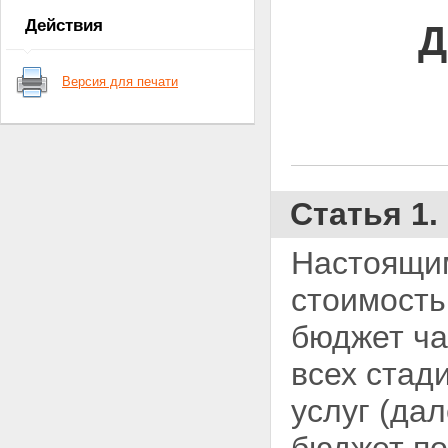
Действия
Д
Версия для печати
Статья 1
Настоящим
стоимость
бюджет ча
всех стад
услуг (дал