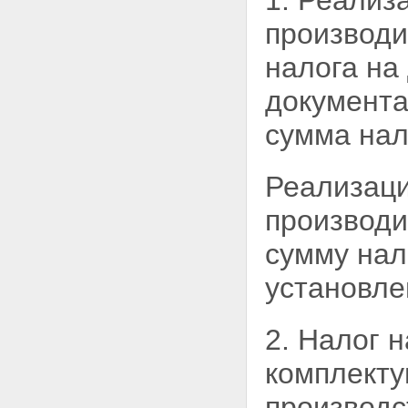
1. Реализ
производи
налога на
документа
сумма нал
Реализаци
производи
сумму нал
установле
2. Налог 
комплекту
производс