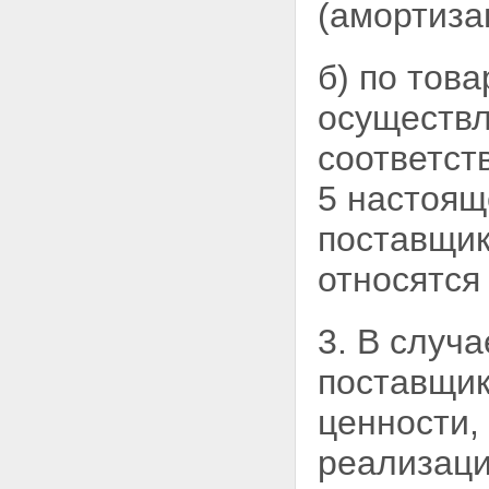
(амортиза
б) по тов
осуществл
соответств
5 настоящ
поставщик
относятся
3. В случ
поставщик
ценности,
реализаци