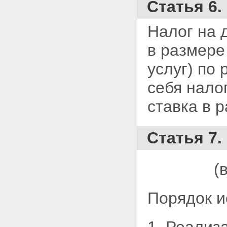
Статья 6.
Налог на 
в размере
услуг) по
себя нало
ставка в 
Статья 7.
(
Порядок и