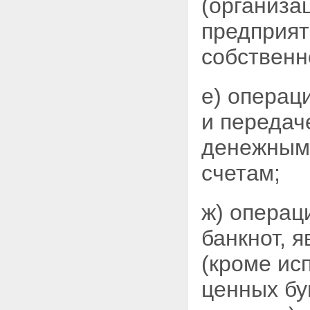
(организа
предприят
собственн
е) операц
и передач
денежным 
счетам;
ж) операц
банкнот, 
(кроме ис
ценных бу