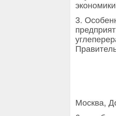
экономики
3. Особен
предприят
углепере
Правитель
Москва, 