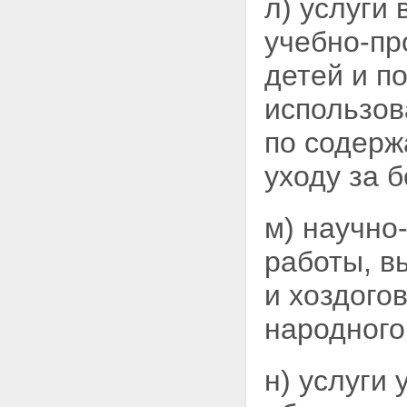
л) услуги
учебно-пр
детей и по
использов
по содерж
уходу за 
м) научно
работы, в
и хоздого
народного
н) услуги