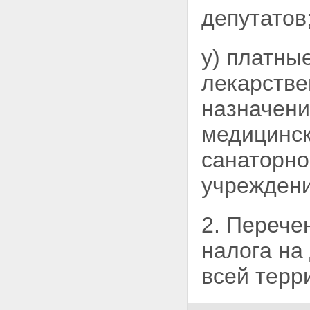
депутатов
у) платны
лекарстве
назначени
медицинска
санаторно
учреждени
2. Перече
налога на
всей терр