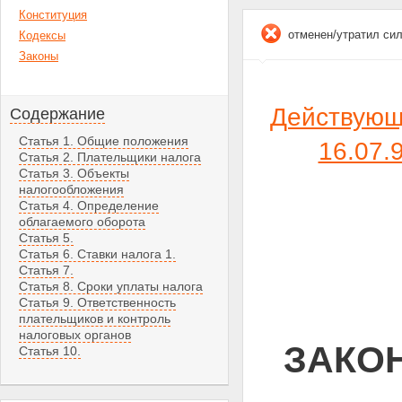
Конституция
отменен/утратил си
Кодексы
Законы
Действующа
Содержание
Статья 1. Общие положения
16.07
Статья 2. Плательщики налога
Статья 3. Объекты
налогообложения
Статья 4. Определение
облагаемого оборота
Статья 5.
Статья 6. Ставки налога 1.
Статья 7.
Статья 8. Сроки уплаты налога
Статья 9. Ответственность
плательщиков и контроль
налоговых органов
ЗАКОН 
Статья 10.