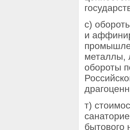
государств
с) оборот
и аффинир
промышле
металлы, 
обороты п
Российско
драгоценн
т) стоимо
санаторие
бытового 