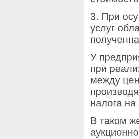
3. При ос
услуг
обла
полученна
У предпри
при реали
между цен
производя
налога на
В таком ж
аукционно