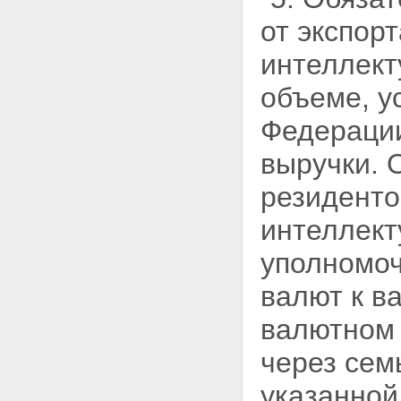
от экспорт
интеллект
объеме, 
Федерации
выручки. 
резидентов
интеллект
уполномо
валют к в
валютном 
через сем
указанной