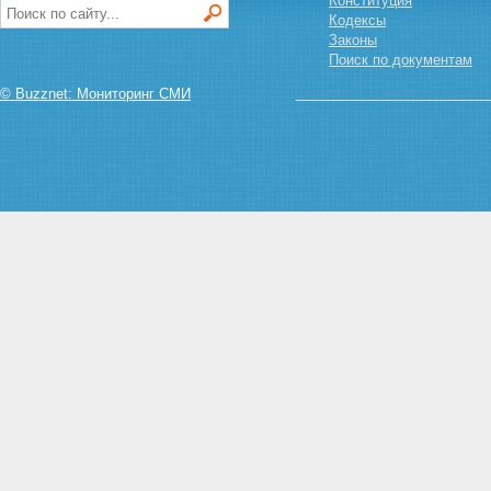
Конституция
Кодексы
Законы
Поиск по документам
© Buzznet: Мониторинг СМИ