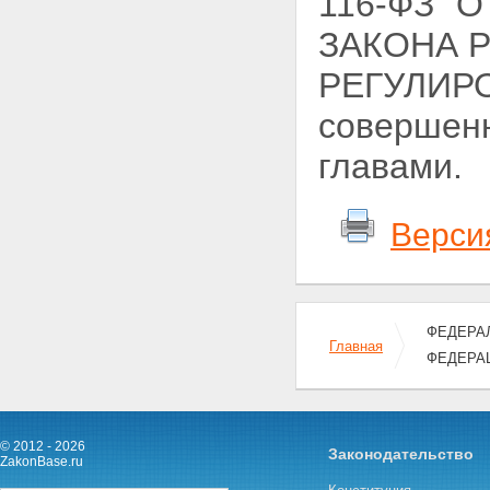
116-ФЗ "
ЗАКОНА 
РЕГУЛИР
совершенн
главами.
Верси
ФЕДЕРАЛ
Главная
ФЕДЕРА
© 2012 - 2026
Законодательство
ZakonBase.ru