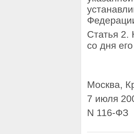
устанавл
Федерации
Статья 2.
со дня ег
Москва, К
7 июля 20
N 116-ФЗ