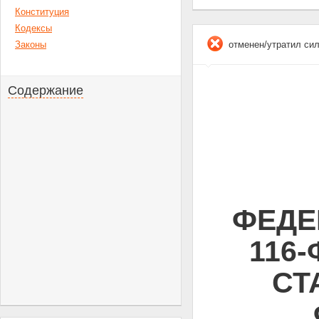
Конституция
Кодексы
Законы
отменен/утратил си
Содержание
ФЕДЕ
116
СТ