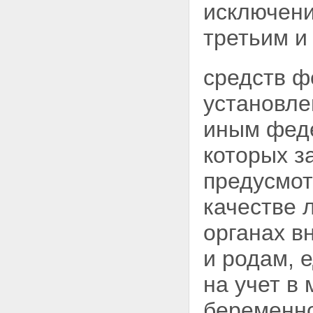
исключени
третьим и
средств ф
установле
иным феде
которых з
предусмот
качестве 
органах в
и родам, 
на
учет в
беременно