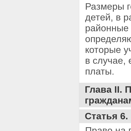
Размеры г
детей, в 
районные 
определя
которые у
в случае,
платы.
Глава II.
граждана
Статья 6.
Право на 