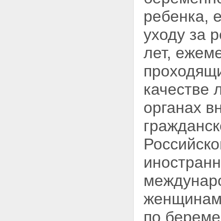
ребенка, 
уходу за 
лет, ежем
проходящи
качестве 
органах в
гражданск
Российско
иностранн
междунар
женщинам,
по береме