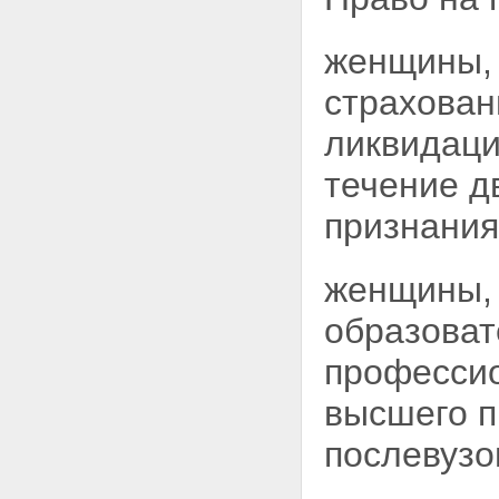
женщины,
страхован
ликвидаци
течение
д
признания
женщины, 
образоват
профессио
высшего п
послевузо