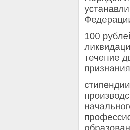
устанавл
Федераци
100 рубле
ликвидаци
течение д
признания
стипендии
производс
начальног
профессио
образован