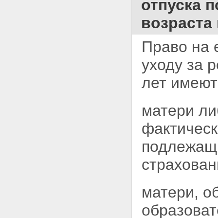
отпуска п
возраста 
Право на 
уходу за 
лет имеют
матери ли
фактическ
подлежащи
страхован
матери, о
образова