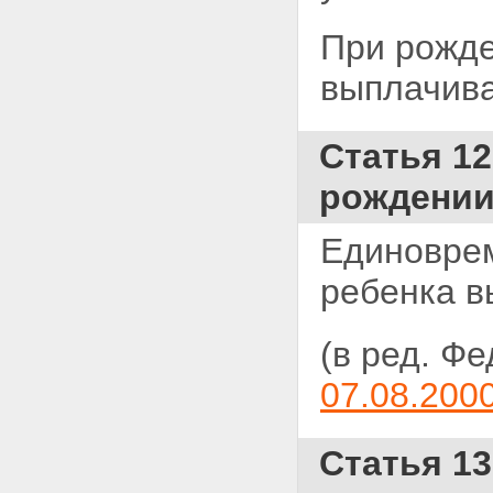
При рожде
выплачива
Статья 1
рождении
Единоврем
ребенка в
(в ред. Ф
07.08.200
Статья 1