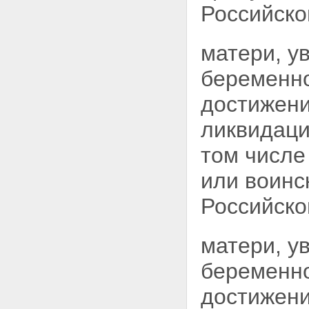
Российско
матери, у
беременно
достижени
ликвидаци
том числе
или воинс
Российско
матери, у
беременно
достижени