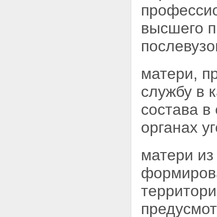
профессио
высшего п
послевузо
матери, п
службу в 
состава в
органах у
матери из
формирова
территори
предусмо