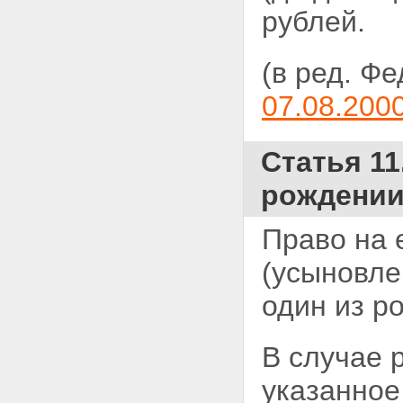
рублей.
(в ред. Ф
07.08.200
Статья 1
рождении
Право на 
(усыновле
один из р
В случае 
указанное