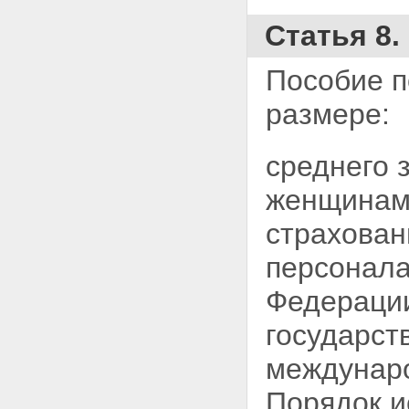
Статья 8
Пособие п
размере:
среднего 
женщинам
страхован
персонала
Федерации
государст
междунар
Порядок
и