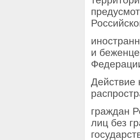
территори
предусмо
Российско
иностранн
и беженце
Федераци
Действие 
распростр
граждан Р
лиц без г
государст