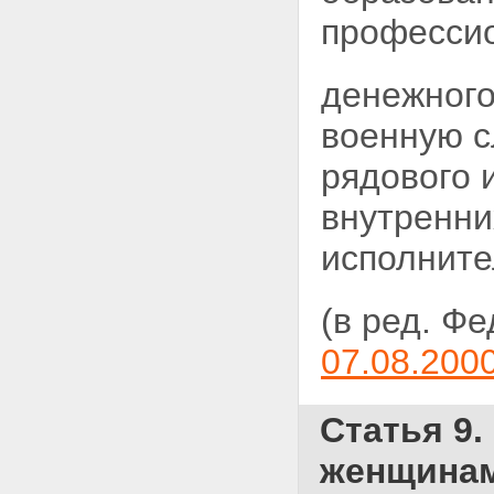
профессио
денежного
военную с
рядового 
внутренни
исполните
(в ред. Ф
07.08.200
Статья 9
женщинам