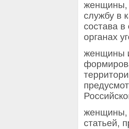
женщины, 
службу в 
состава в
органах у
женщины и
формиров
территори
предусмо
Российско
женщины, 
статьей, 