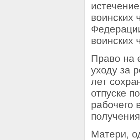
истечение
воинских 
Федерации
воинских 
Право на 
уходу за 
лет сохра
отпуске п
рабочего 
получения
Матери, 