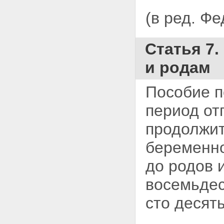
(в ред. Ф
Статья 7
и родам
Пособие п
период от
продолжит
беременно
до родов 
восемьдес
сто десят