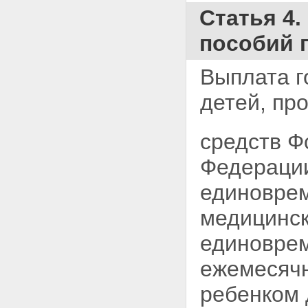
Статья 4
пособий 
Выплата г
детей, про
средств Ф
Федерации
единоврем
медицинск
единоврем
ежемесячн
ребенком