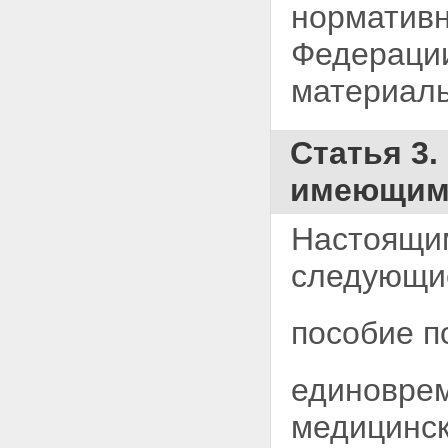
нормативн
Федераци
материаль
Статья 3
имеющим
Настоящи
следующие
пособие п
единоврем
медицинск