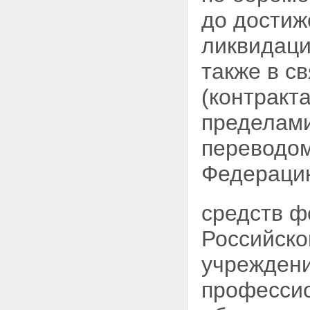
до достиж
ликвидаци
также в с
(контракта
пределами
переводом
Федераци
средств ф
Российск
учреждени
профессио