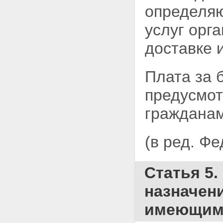
определяю
услуг орг
доставке 
Плата за 
предусмот
гражданам
(в ред. Ф
Статья 5
назначен
имеющим