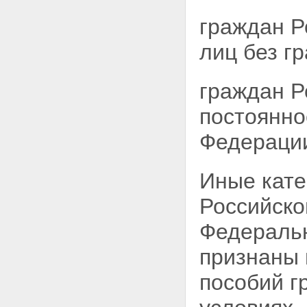
граждан Р
лиц без г
граждан Р
постоянно
Федераци
Иные кате
Российско
Федеральн
признаны 
пособий г