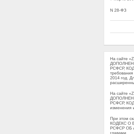
N 28-ФЗ
На сайте «
ДОПОЛНЕНИ
РСФСР, КО
требования 
2014 год. Д
расширенны
На сайте «
ДОПОЛНЕНИ
РСФСР, КОД
изменения и
При этом с
КОДЕКС О 
РСФСР ОБ 
главами.