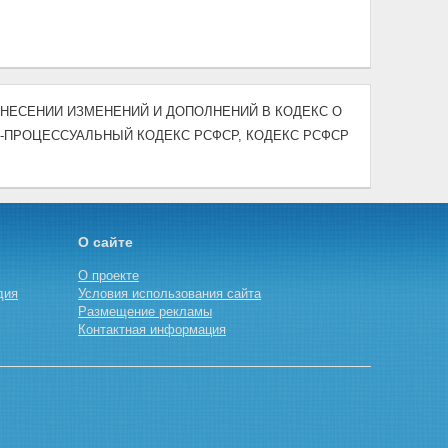
) "О ВНЕСЕНИИ ИЗМЕНЕНИЙ И ДОПОЛНЕНИЙ В КОДЕКС О
О-ПРОЦЕССУАЛЬНЫЙ КОДЕКС РСФСР, КОДЕКС РСФСР
О сайте
О проекте
дия
Условия использования сайта
Размещение рекламы
Контактная информация