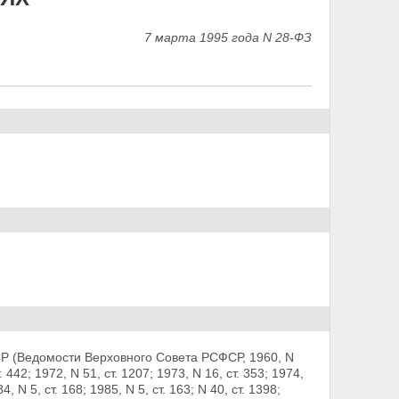
7 марта 1995 года N 28-ФЗ
Р (Ведомости Верховного Совета РСФСР, 1960, N
т. 442; 1972, N 51, ст. 1207; 1973, N 16, ст. 353; 1974,
84, N 5, ст. 168; 1985, N 5,
ст. 163; N 40, ст. 1398;