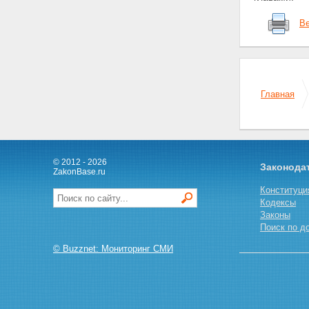
Ве
Главная
© 2012 - 2026
Законода
ZakonBase.ru
Конституци
Кодексы
Законы
Поиск по д
© Buzznet: Мониторинг СМИ