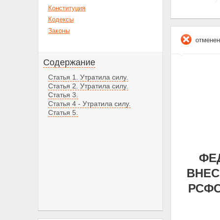
Конституция
Кодексы
Законы
отменен
Содержание
Статья 1. Утратила силу.
Статья 2. Утратила силу.
Статья 3.
Статья 4 - Утратила силу.
Статья 5.
ФЕД
ВНЕС
РСФС