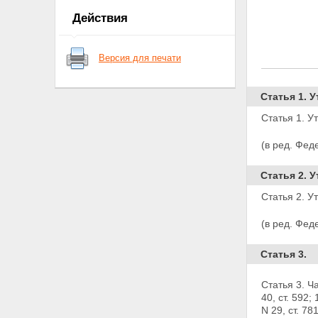
Действия
Версия для печати
Статья 1. У
Статья 1. У
(в ред. Фед
Статья 2. У
Статья 2. У
(в ред. Фед
Статья 3.
Статья 3. Ч
40,
ст. 592; 
N 29, ст. 78