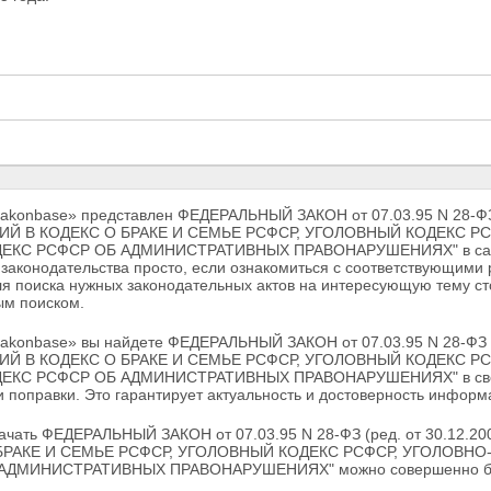
Zakonbase» представлен ФЕДЕРАЛЬНЫЙ ЗАКОН от 07.03.95 N 28-Ф
Й В КОДЕКС О БРАКЕ И СЕМЬЕ РСФСР, УГОЛОВНЫЙ КОДЕКС 
ДЕКС РСФСР ОБ АДМИНИСТРАТИВНЫХ ПРАВОНАРУШЕНИЯХ" в самой
законодательства просто, если ознакомиться с соответствующими 
ля поиска нужных законодательных актов на интересующую тему ст
м поиском.
Zakonbase» вы найдете ФЕДЕРАЛЬНЫЙ ЗАКОН от 07.03.95 N 28-ФЗ
Й В КОДЕКС О БРАКЕ И СЕМЬЕ РСФСР, УГОЛОВНЫЙ КОДЕКС 
ЕКС РСФСР ОБ АДМИНИСТРАТИВНЫХ ПРАВОНАРУШЕНИЯХ" в свежей 
 поправки. Это гарантирует актуальность и достоверность информ
качать ФЕДЕРАЛЬНЫЙ ЗАКОН от 07.03.95 N 28-ФЗ (ред. от 30.1
БРАКЕ И СЕМЬЕ РСФСР, УГОЛОВНЫЙ КОДЕКС РСФСР, УГОЛОВН
АДМИНИСТРАТИВНЫХ ПРАВОНАРУШЕНИЯХ" можно совершенно беспл