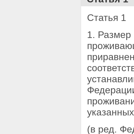
Статья 1
1. Размер
проживающ
приравнен
соответст
устанавли
Федерации
проживани
указанных
(в ред. Ф