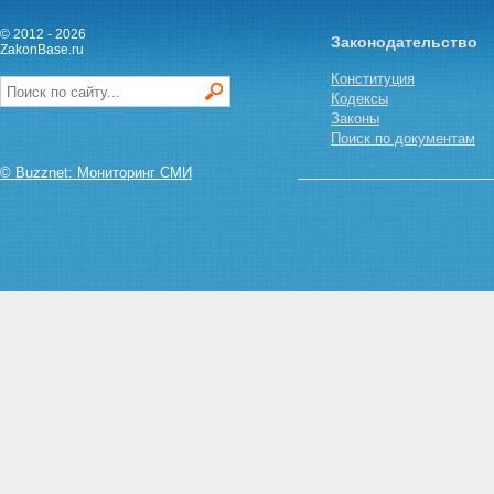
© 2012 - 2026
Законодательство
ZakonBase.ru
Конституция
Кодексы
Законы
Поиск по документам
© Buzznet: Мониторинг СМИ