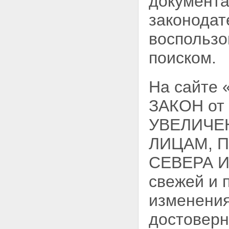
документа
законодат
воспользо
поиском.
На сайте
ЗАКОН от 
УВЕЛИЧЕ
ЛИЦАМ, 
СЕВЕРА 
свежей и 
изменения
достоверн