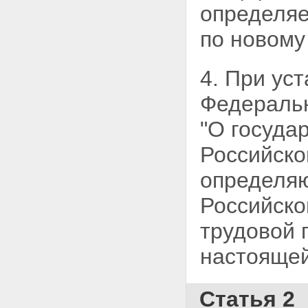
определяе
по новому
4. При ус
Федерал
"О госуда
Российско
определяю
Российско
трудовой 
настоящей
Статья 2