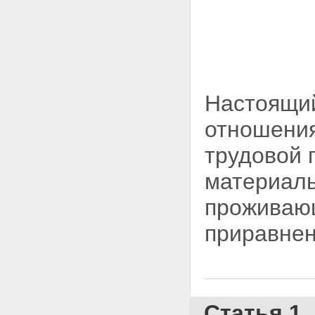
Настоящий
отношения
трудовой 
материаль
проживающ
приравнен
Статья 1