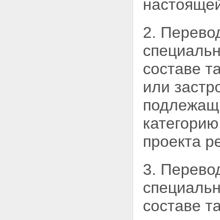
настоящей
2. Перево
специальн
составе т
или застр
подлежащи
категорию
проекта р
3. Перево
специальн
составе т