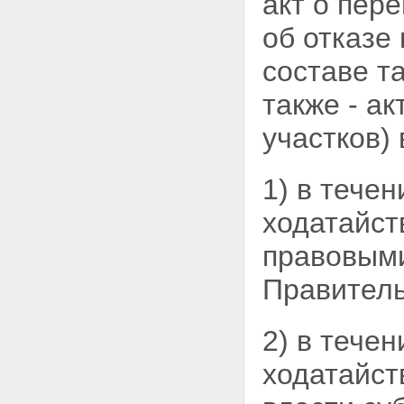
акт о пер
об отказе
составе т
также - а
участков)
1) в тече
ходатайст
правовыми
Правитель
2) в тече
ходатайст