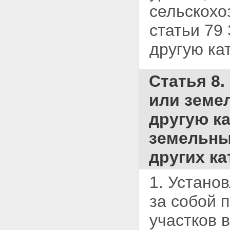
сельскохо
статьи 79
другую ка
Статья 8
или земел
другую ка
земельных
других ка
1. Устано
за собой 
участков 