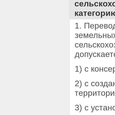
сельскох
категори
1. Перево
земельны
сельскохо
допускает
1) с конс
2) с созд
территори
3) с уста