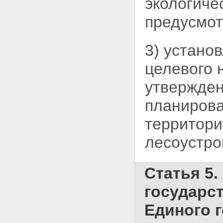
экологиче
предусмо
3) устано
целевого 
утвержден
планирова
территори
лесоустро
Статья 5
государст
Единого г