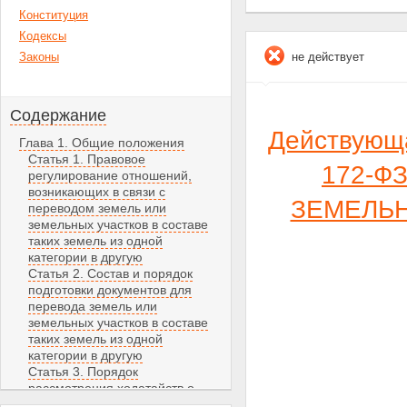
Конституция
Кодексы
Законы
не действует
Содержание
Действующ
Глава 1. Общие положения
Статья 1. Правовое
172-ФЗ
регулирование отношений,
возникающих в связи с
ЗЕМЕЛЬН
переводом земель или
земельных участков в составе
таких земель из одной
категории в другую
Статья 2. Состав и порядок
подготовки документов для
перевода земель или
земельных участков в составе
таких земель из одной
категории в другую
Статья 3. Порядок
рассмотрения ходатайств о
переводе земель или