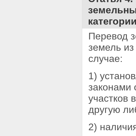
земельных
категории
Перевод з
земель из
случае:
1) устано
законами 
участков 
другую ли
2) наличи