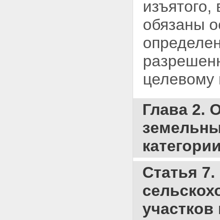
изъятого,
обязаны о
определен
разрешенн
целевому 
Глава 2.
земельных
категории
Статья 7
сельскох
участков 