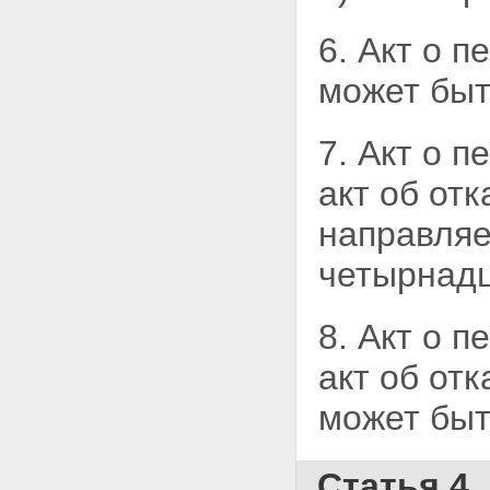
6. Акт о 
может быт
7. Акт о 
акт об от
направляе
четырнадц
8. Акт о 
акт об
отк
может быт
Статья 4.