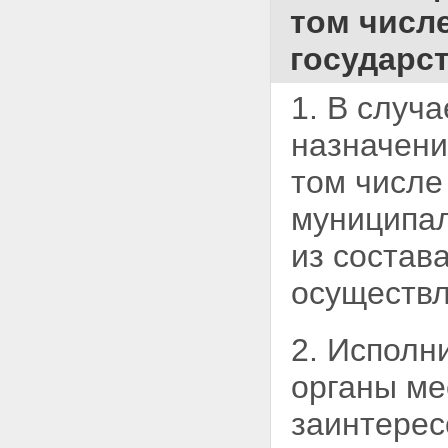
том числ
государс
1. В случ
назначени
том числе
муниципал
из состав
осуществл
2. Исполн
органы
ме
заинтерес