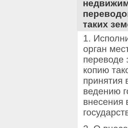
недвижим
переводо
таких зем
1. Исполн
орган мес
переводе
копию тако
принятия 
ведению г
внесения 
государст