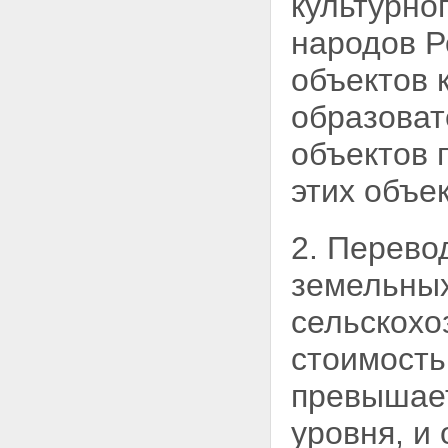
культурно
народов Р
объектов 
образоват
объектов 
этих объек
2. Перево
земельных
сельскохо
стоимость
превышает
уровня, и