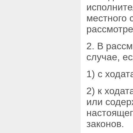
исполните
местного 
рассмотре
2. В расс
случае, ес
1) с хода
2) к хода
или содер
настояще
законов.