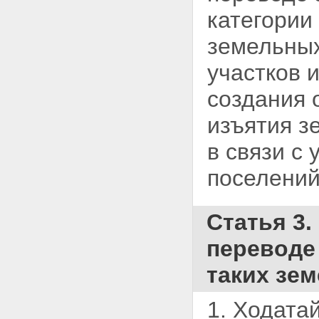
категории
земельных
участков 
создания
изъятия з
в связи с
поселений
Статья 3.
переводе
таких зем
1. Ходата