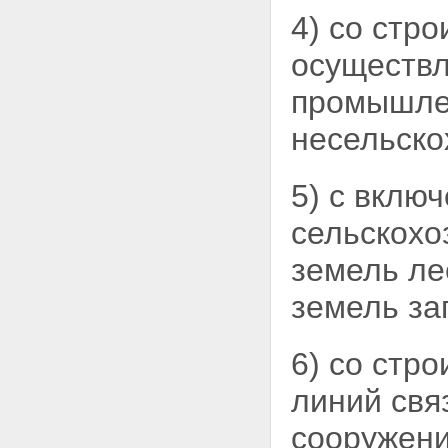
4) со стр
осуществл
промышле
несельско
5) с вклю
сельскохо
земель ле
земель за
6) со стр
линий свя
сооружени