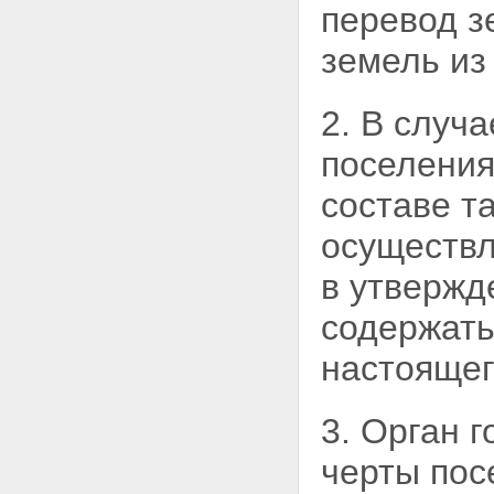
перевод з
земель из
2. В случ
поселения
составе т
осуществл
в утвержд
содержать
настоящег
3. Орган 
черты пос