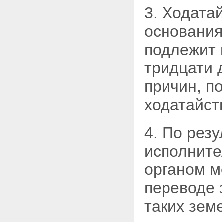
3. Ходата
основания
подлежит 
тридцати 
причин, п
ходатайст
4. По рез
исполните
органом м
переводе 
таких земе