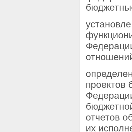
бюджетны
установле
функциони
Федераци
отношени
определен
проектов 
Федерации
бюджетной
отчетов о
их исполн