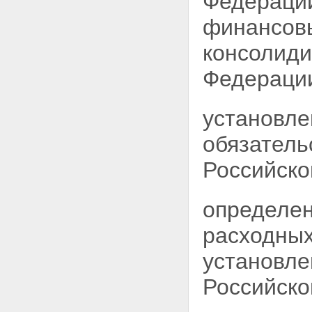
Федерации
финансовы
консолиди
Федераци
установле
обязатель
Российско
определен
расходных
установле
Российско