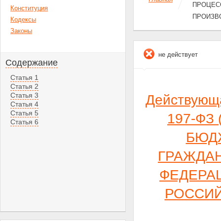
ПРОЦЕС
Конституция
ПРОИЗВ
Кодексы
Законы
не действует
Содержание
Статья 1
Статья 2
Статья 3
Действующ
Статья 4
Статья 5
197-ФЗ 
Статья 6
БЮД
ГРАЖДА
ФЕДЕРА
РОССИЙ