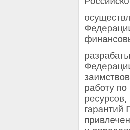
Российско
осуществл
Федерации
финансов
разрабаты
Федерации
заимствов
работу по
ресурсов,
гарантий 
привлечен