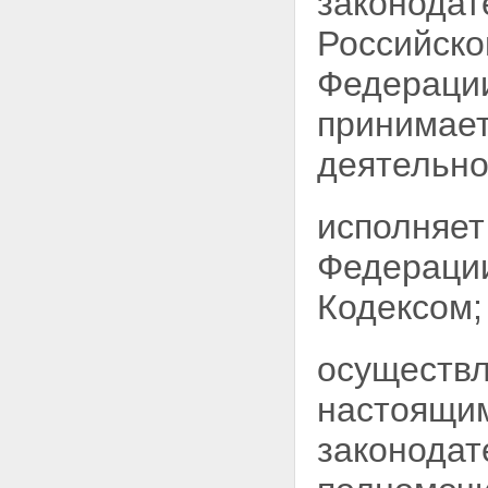
законодат
Российско
Федерации
принимает
деятельно
исполняет
Федерации
Кодексом;
осуществл
настоящим
законодат