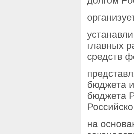
долгом Ро
организуе
устанавли
главных
р
средств ф
представл
бюджета и
бюджета Р
Российско
на основа