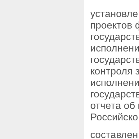
установле
проектов 
государст
исполнени
государст
контроля 
исполнени
государст
отчета об
Российско
составлен