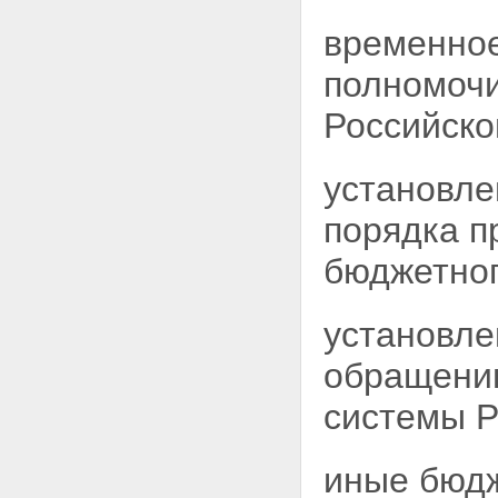
временно
полномочи
Российско
установле
порядка п
бюджетног
установле
обращению
системы
Р
иные бюд