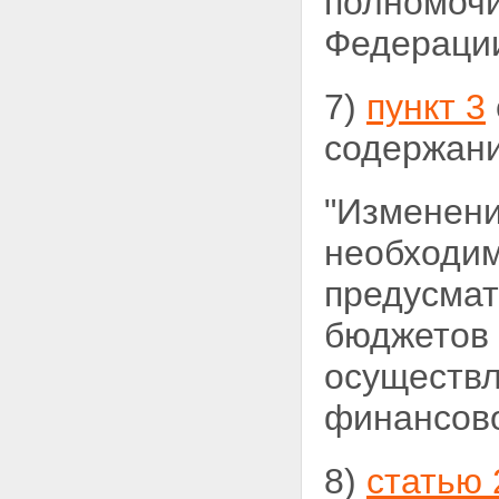
полномочи
Федерации
7)
пункт 3
содержани
"Изменени
необходи
предусмат
бюджетов 
осуществл
финансово
8)
статью 