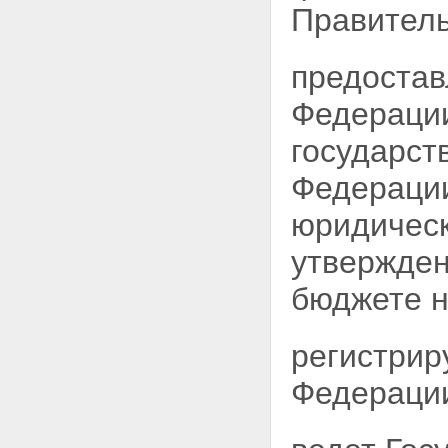
Правитель
предостав
Федерации
государст
Федераци
юридическ
утвержде
бюджете 
регистрир
Федерации