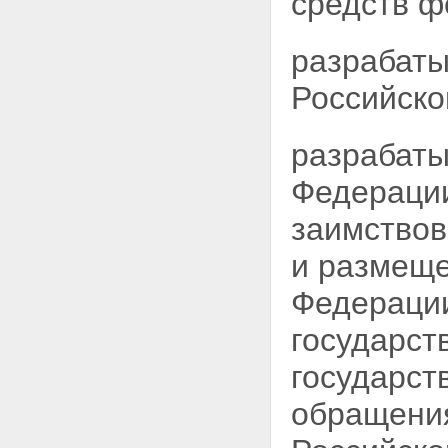
средств ф
разрабаты
Российско
разрабаты
Федерации
заимствов
и размеще
Федерации
государст
государст
обращения