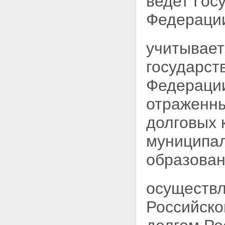
ведет Гос
Федераци
учитывает
государст
Федерации
отраженны
долговых 
муниципал
образован
осуществл
Российско