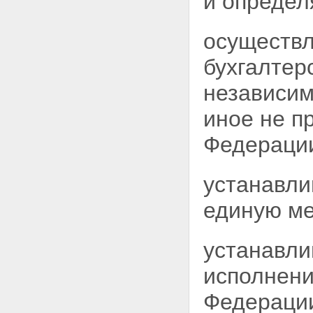
и определ
осуществл
бухгалтер
независим
иное не п
Федераци
устанавли
единую
ме
устанавли
исполнени
Федераци