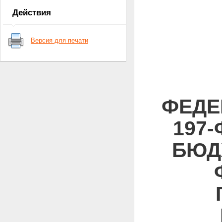
Действия
Версия для печати
ФЕДЕ
197
БЮД