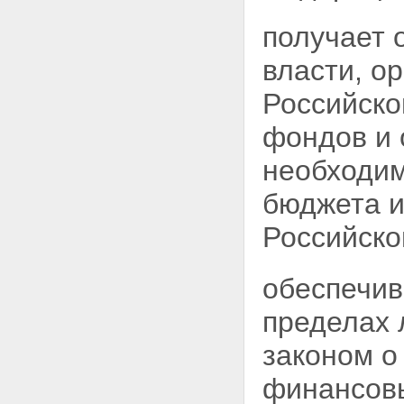
получает 
власти, о
Российск
фондов и 
необходим
бюджета и
Российско
обеспечив
пределах 
законом о
финансовы