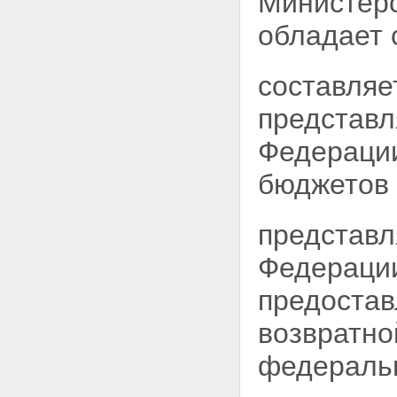
Министерс
обладает
составляе
представл
Федерации
бюджетов 
представл
Федерации
предостав
возвратно
федеральн