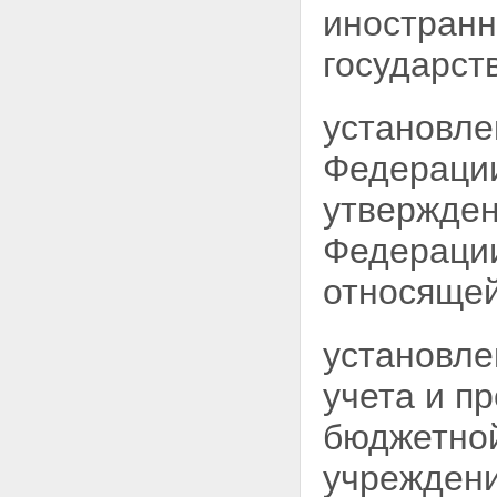
иностранн
государст
установле
Федерации
утвержден
Федерации
относящей
установле
учета и п
бюджетной
учреждени