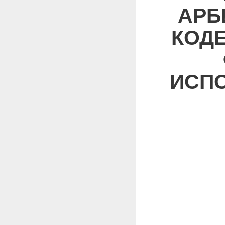
АРБ
КОДЕ
ИСП