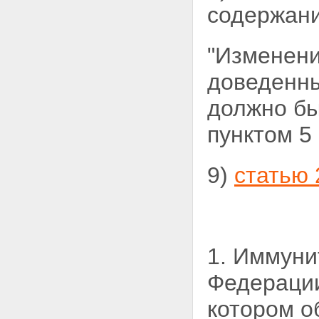
содержани
"Изменени
доведенны
должно бы
пунктом 5 
9)
статью 
1. Иммуни
Федерации
котором о