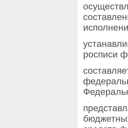
осуществл
составлен
исполнени
устанавли
росписи ф
составляе
федераль
Федеральн
представл
бюджетных