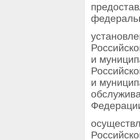
предостав
федеральн
установле
Российско
и муницип
Российск
и муницип
обслужива
Федераци
осуществл
Российско