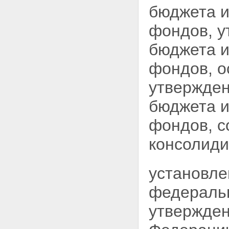
бюджета и
фондов, у
бюджета и
фондов, о
утвержден
бюджета и
фондов, с
консолиди
установле
федеральн
утвержден