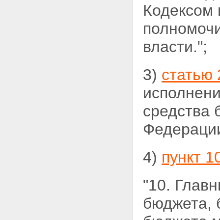
Кодексом
полномочи
власти.";
3)
статью 
исполнени
средства 
Федерации
4)
пункт 1
"10. Глав
бюджета,