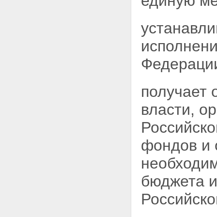
единую
ме
устанавли
исполнени
Федераци
получает 
власти, о
Российск
фондов и 
необходим
бюджета и
Российско