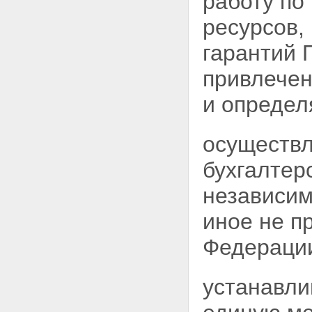
работу по
ресурсов,
гарантий 
привлечен
и определ
осуществл
бухгалтер
независим
иное не п
Федераци
устанавли