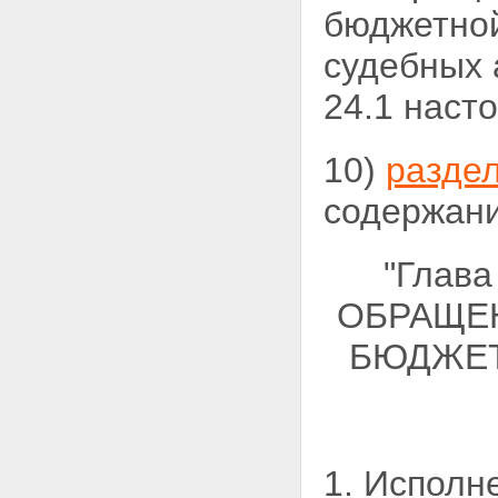
бюджетной
судебных 
24.1 насто
10)
раздел
содержани
"Глав
ОБРАЩЕ
БЮДЖЕТ
1. Исполн