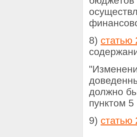
бюджетов 
осуществл
финансово
8)
статью 
содержани
"Изменени
доведенны
должно бы
пунктом 5 
9)
статью 