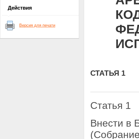
АР
Действия
КО
ФЕ
Версия для печати
ИС
СТАТЬЯ 1
Статья 1
Внести в
(Собрание