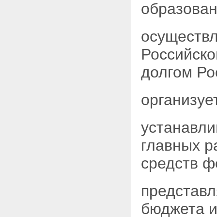
образован
осуществл
Российско
долгом Ро
организуе
устанавли
главных
р
средств ф
представл
бюджета и