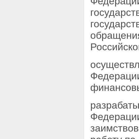
Федерации
государст
государст
обращения
Российско
осуществл
Федерации
финансов
разрабаты
Федерации
заимствов