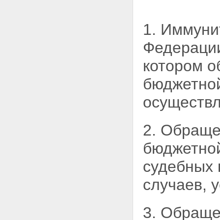
1. Иммуни
Федерации
котором о
бюджетно
осуществл
2. Обраще
бюджетной
судебных 
случаев, 
3. Обраще