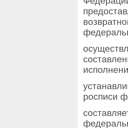
Федерации
предостав
возвратно
федеральн
осуществл
составлен
исполнени
устанавли
росписи ф
составляе
федераль