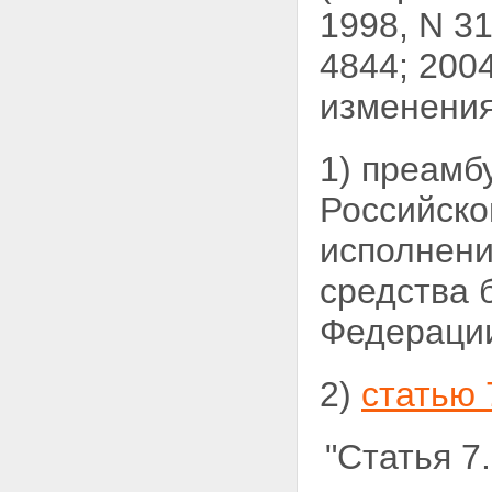
1998, N 31
4844; 2004
изменения
1) преамб
Российско
исполнен
средства 
Федерации
2)
статью 
"Статья 