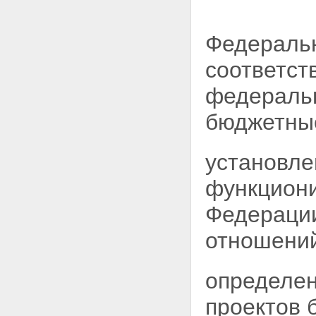
Федеральн
соответст
федераль
бюджетны
установле
функциони
Федераци
отношени
определен
проектов 