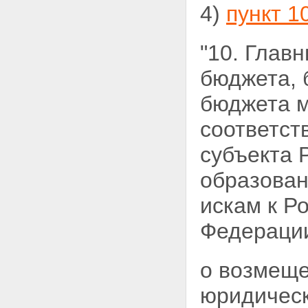
4)
пункт 1
"10. Глав
бюджета,
бюджета м
соответст
субъекта 
образован
искам к
Ро
Федерации
о возмеще
юридическ