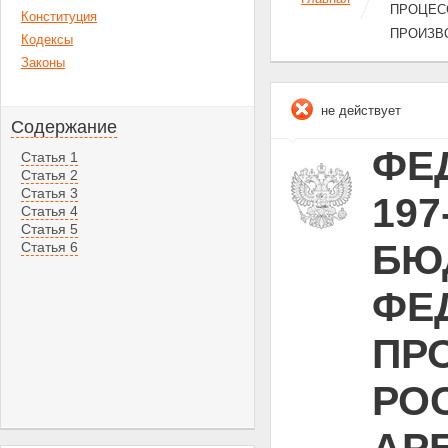
ПРОЦЕС
Конституция
ПРОИЗВ
Кодексы
Законы
не действует
Содержание
ФЕД
Статья 1
Статья 2
Статья 3
19
Статья 4
Статья 5
БЮ
Статья 6
ФЕ
ПР
РО