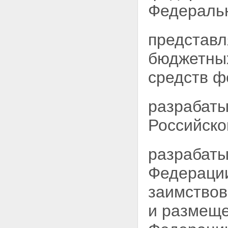
Федеральн
представл
бюджетных
средств ф
разрабаты
Российско
разрабаты
Федерации
заимствов
и размеще