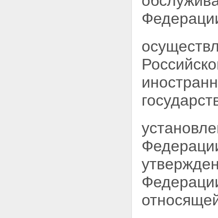
обслужива
Федераци
осуществл
Российско
иностранн
государст
установле
Федерации
утвержден
Федерации
относящей