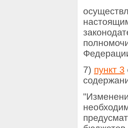
осуществл
настоящим
законодат
полномочи
Федерации
7)
пункт 3
содержани
"Изменени
необходи
предусмат