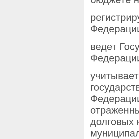
регистрир
Федерации
ведет Гос
Федераци
учитывает
государст
Федерации
отраженны
долговых 
муниципал