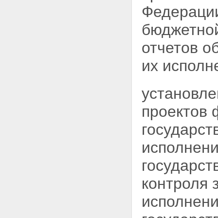
Федерации
бюджетной
отчетов о
их исполн
установле
проектов 
государст
исполнени
государст
контроля 
исполнени