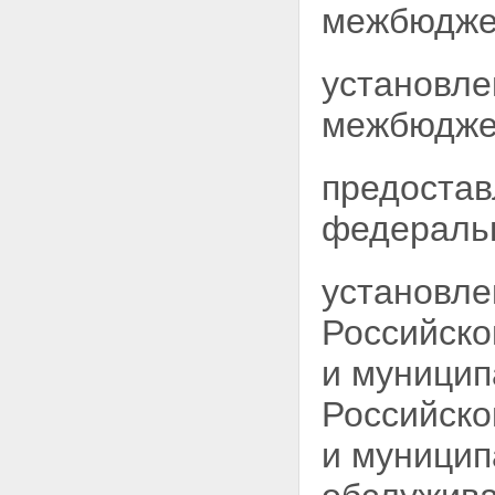
межбюдже
установле
межбюджет
предостав
федеральн
установле
Российско
и муницип
Российск
и муницип