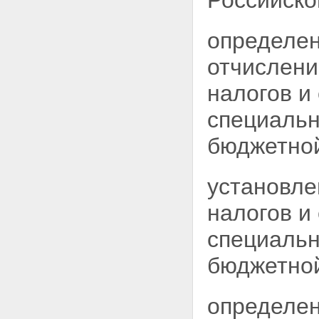
Российско
определен
отчислени
налогов и
специаль
бюджетной
установле
налогов и
специаль
бюджетной
определен