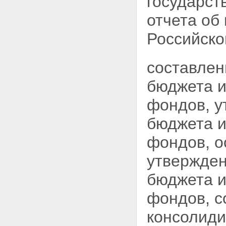
государст
отчета об
Российско
составлен
бюджета и
фондов, у
бюджета и
фондов, о
утвержден
бюджета и
фондов, с
консолиди