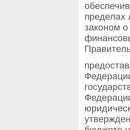
обеспечив
пределах 
законом о
финансовы
Правитель
предостав
Федерации
государст
Федераци
юридическ
утвержде
бюджете 