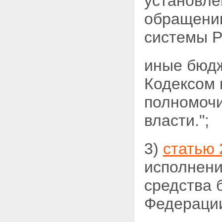
установле
обращению
системы
Р
иные бюд
Кодексом
полномочи
власти.";
3)
статью 
исполнени
средства 
Федерации