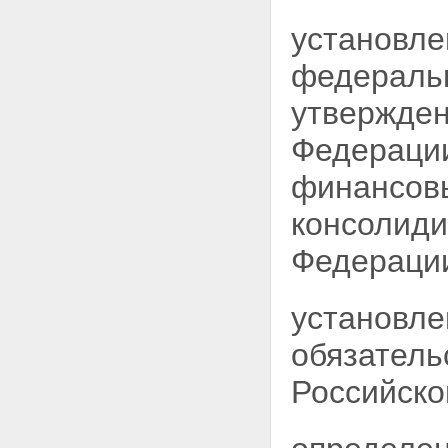
установле
федеральн
утвержден
Федерации
финансовы
консолиди
Федераци
установле
обязатель
Российско