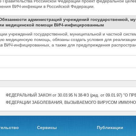
е Правительства Российской Федерации проект федеральной целе
нения ВИЧ-инфекции в
Российской Федерации.
 Обязанности администраций учреждений государственной, м
нии медицинской помощи ВИЧ-инфицированным
ции учреждений государственной, муниципальной и частной сист
ую медицинскую помощь, обязаны создать условия для реализац
ав
ВИЧ-инфицированных, а также для предупреждения распростра
ФЕДЕРАЛЬНЫЙ ЗАКОН от 30.03.95 N 38-ФЗ (ред. от 09.01.97)
ФЕДЕРАЦИИ ЗАБОЛЕВАНИЯ, ВЫЗЫВАЕМОГО ВИРУСОМ ИММУНОД
тельство
Сервисы
Публикации