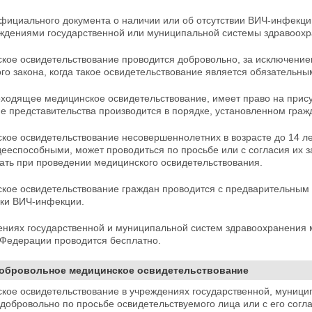
официального документа о наличии или об отсутствии ВИЧ-инфекци
ждениями государственной или муниципальной системы здравоохр
ское освидетельствование проводится добровольно, за исключение
о закона, когда такое освидетельствование является
обязательны
оходящее медицинское освидетельствование, имеет право на прису
 представительства производится в порядке, установленном
граж
кое освидетельствование несовершеннолетних в возрасте до 14 ле
дееспособными, может проводиться по просьбе или с
согласия их 
ать при проведении медицинского освидетельствования.
ское освидетельствование граждан проводится с
предварительным 
ки ВИЧ-инфекции.
дениях государственной и муниципальной систем здравоохранения
Федерации проводится бесплатно.
 Добровольное медицинское освидетельствование
ское освидетельствование в учреждениях государственной, муници
 добровольно по просьбе освидетельствуемого лица или с
его согл