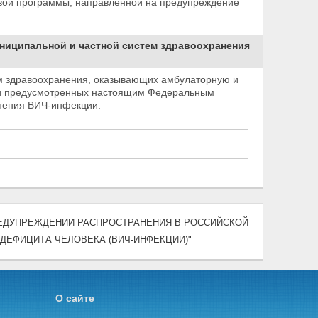
вой программы, направленной на предупреждение
униципальной и частной систем здравоохранения
ем здравоохранения, оказывающих амбулаторную и
ии предусмотренных настоящим Федеральным
нения ВИЧ-инфекции.
 "О ПРЕДУПРЕЖДЕНИИ РАСПРОСТРАНЕНИЯ В РОССИЙСКОЙ
ЕФИЦИТА ЧЕЛОВЕКА (ВИЧ-ИНФЕКЦИИ)"
О сайте