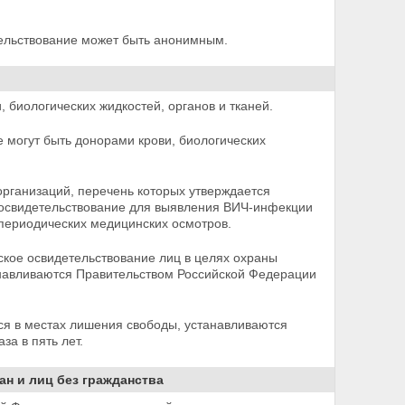
ельствование может быть анонимным.
биологических жидкостей, органов и тканей.
е могут быть донорами крови, биологических
организаций, перечень которых утверждается
 освидетельствование для выявления ВИЧ-инфекции
периодических медицинских осмотров.
ское освидетельствование лиц в целях охраны
навливаются Правительством Российской Федерации
ся в местах лишения свободы, устанавливаются
а в пять лет.
н и лиц без гражданства