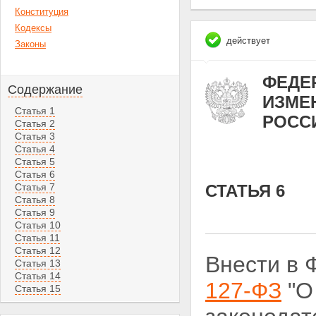
Конституция
Кодексы
действует
Законы
ФЕДЕР
Содержание
ИЗМЕ
Статья 1
РОСС
Статья 2
Статья 3
Статья 4
Статья 5
Статья 6
Статья 7
СТАТЬЯ 6
Статья 8
Статья 9
Статья 10
Статья 11
Статья 12
Внести в 
Статья 13
Статья 14
127-ФЗ
"О
Статья 15