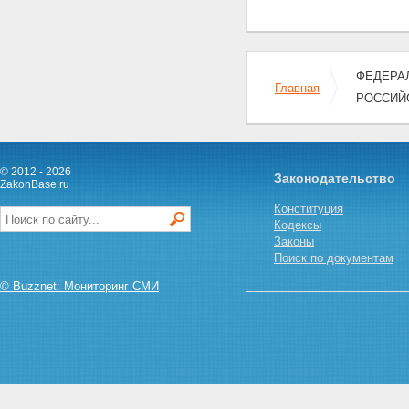
ФЕДЕРАЛ
Главная
РОССИЙ
© 2012 - 2026
Законодательство
ZakonBase.ru
Конституция
Кодексы
Законы
Поиск по документам
© Buzznet: Мониторинг СМИ