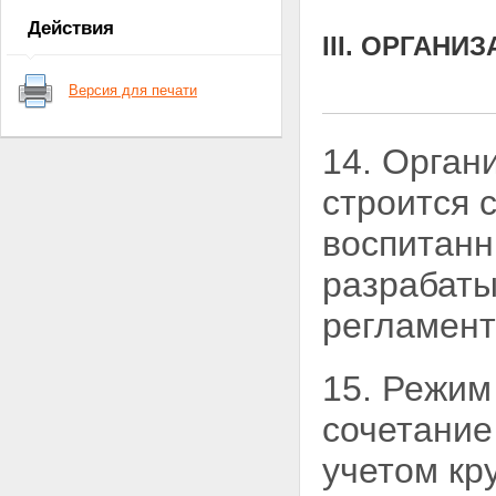
учреждения
Действия
III. ОРГАН
Версия для печати
14. Орган
строится 
воспитанн
разрабаты
регламент
15. Режим
сочетание
учетом кр