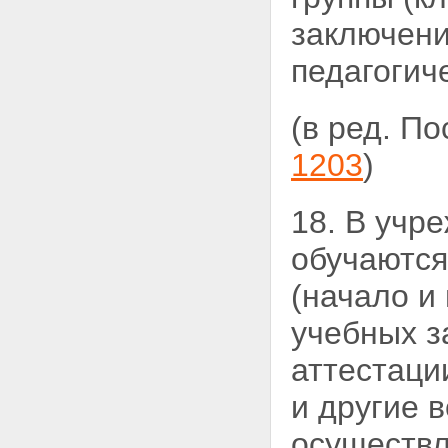
заключени
педагогич
(в ред. П
1203
)
18. В учре
обучаются
(начало и
учебных з
аттестаци
и другие 
осуществл