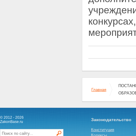
учреждени
конкурсах
мероприят
ПОСТАНО
Главная
ОБРАЗОВ
© 2012 - 2026
Законодательство
ZakonBase.ru
Конституция
Кодексы