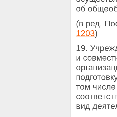
об общеоб
(в ред. П
1203
)
19. Учреж
и совмест
организац
подготовк
том числе
соответст
вид деяте