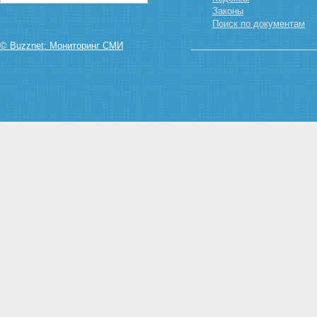
Законы
Поиск по документам
© Buzznet: Мониторинг СМИ