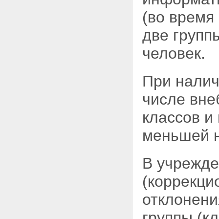
(во время
две групп
человек.
При налич
числе
вне
классов и
меньшей 
В учрежде
(коррекци
отклонени
группы (к