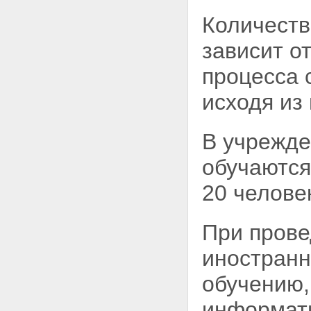
Количеств
зависит о
процесса 
исходя из
В учрежде
обучаются
20 челове
При прове
иностранно
обучению,
информати