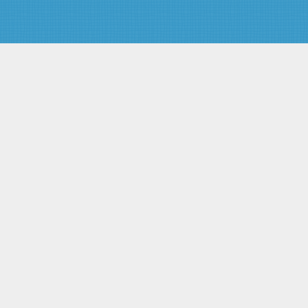
Федерации в сфере
бюджетной, финансовой,
кредитной и денежной политики
Статья 16. Полномочия
Правительства Российской
Федерации в социальной
сфере
Статья 17. Полномочия
Правительства Российской
Федерации в сфере науки,
культуры, образования
Статья 18. Полномочия
Правительства Российской
Федерации в сфере
природопользования и охраны
окружающей среды
Статья 19. Полномочия
Правительства Российской
Федерации в сфере
обеспечения законности, прав
и свобод граждан, борьбы с
преступностью
Статья 20. Полномочия
Правительства Российской
Федерации по обеспечению