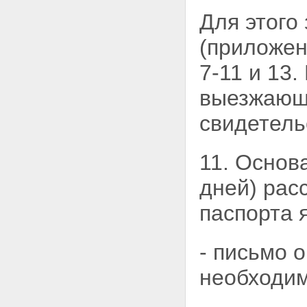
Для этого
(приложен
7-11 и 13.
выезжающе
свидетельс
11. Основ
дней) рас
паспорта 
- письмо 
необходим