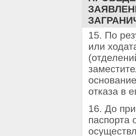
ЗАЯВЛЕН
ЗАГРАНИ
15. По ре
или ходат
(отделени
заместит
основание
отказа в е
16. До пр
паспорта 
осуществ