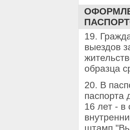
ОФОРМЛЕ
ПАСПОР
19. Гражд
выездов 
жительств
образца с
20. В пас
паспорта 
16 лет - в
внутренни
штамп "Вы