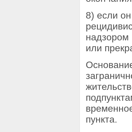
8) если о
рецидивис
надзором 
или прекр
Основание
заграничн
жительств
подпункта
временное
пункта.