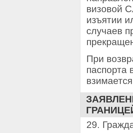
визовой С
изъятии и
случаев п
прекращен
При возвр
паспорта 
взимается
ЗАЯВЛЕН
ГРАНИЦЕ
29. Гражд