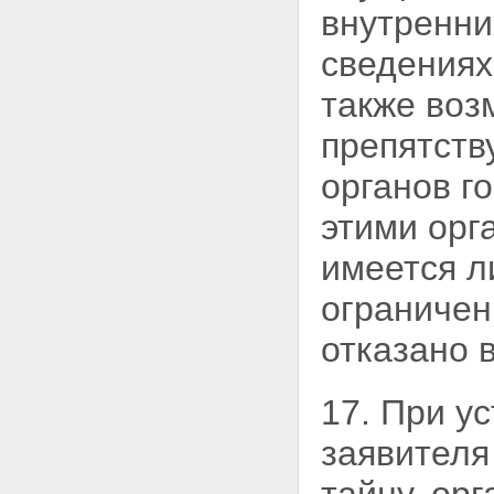
внутренни
сведениях
также воз
препятств
органов г
этими орг
имеется л
ограничен
отказано 
17. При у
заявителя