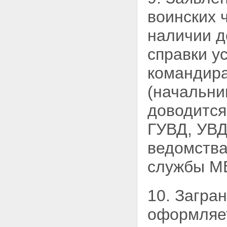
воинских 
наличии д
справки у
командира
(начальни
доводится
ГУВД, УВД
ведомства
службы М
10. Загра
оформляет