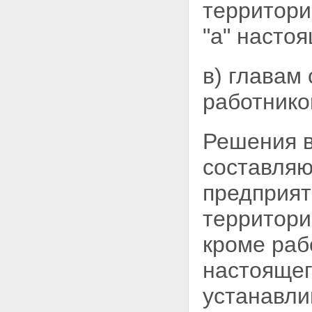
территори
"а" настоя
в) главам
работнико
Решения в
составляю
предприят
территори
кроме раб
настоящег
устанавли