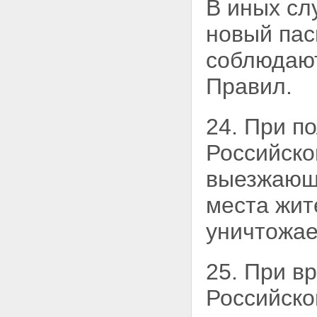
В иных сл
новый пас
соблюдают
Правил.
24. При п
Российско
выезжающи
места жит
уничтожае
25. При в
Российско