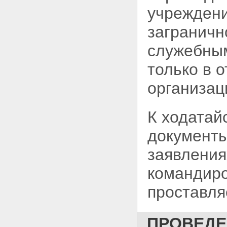
учреждени
заграничн
служебны
только в 
организац
К ходатай
документ
заявления
командиро
проставля
ПРОВЕДЕ