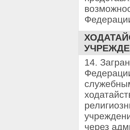
возможнос
Федераци
ХОДАТАЙ
УЧРЕЖДЕ
14. Загра
Федерации
служебным
ходатайст
религиозн
учреждени
через адм