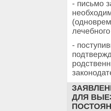
- письмо 
необходим
(одноврем
лечебного
- поступи
подтвержд
родственн
законодат
ЗАЯВЛЕН
ДЛЯ ВЫЕ
ПОСТОЯН