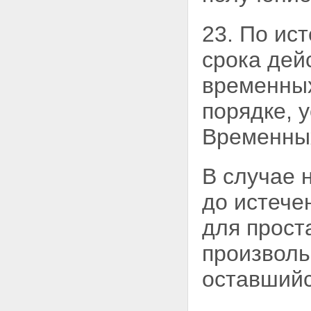
23. По ис
срока дей
временных
порядке, 
Временных
В случае 
до истече
для прост
произволь
оставшийс