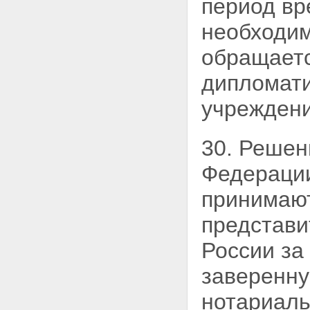
период вр
необходим
обращает
дипломати
учрежден
30. Решен
Федерации
принимаю
представи
России за
заверенну
нотариаль