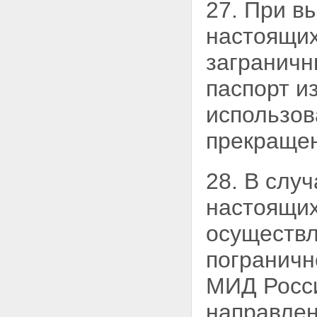
27. При в
настоящих
заграничн
паспорт и
использов
прекращен
28. В случ
настоящих
осуществл
пограничн
МИД Росси
направлен