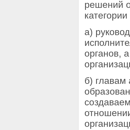
решений о
категории
а) руково
исполните
органов, 
организац
б) главам
образован
создаваем
отношении
организац