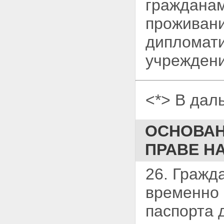
гражданам
проживани
дипломати
учреждени
<*> В дал
ОСНОВАН
ПРАВЕ Н
26. Гражд
временно 
паспорта 