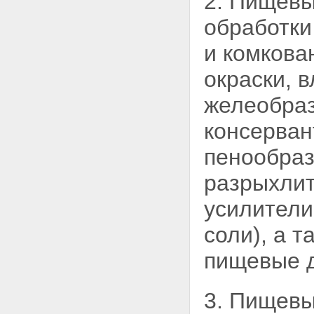
2. Пищевы
обработки
и комкова
окраски, 
желеобраз
консерван
пенообраз
разрыхлит
усилители
соли), а 
пищевые 
3. Пищевы