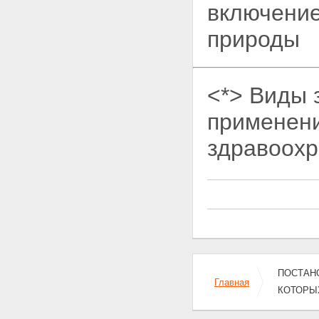
включение
природы
<*> Виды 
применени
здравоохр
ПОСТАНО
Главная
КОТОРЫ