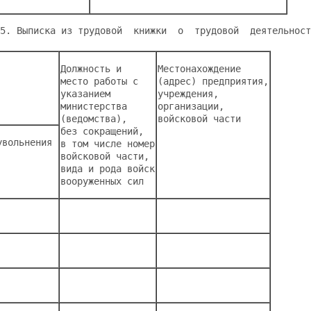
5. Выписка из трудовой  книжки  о  трудовой  деятельност
Должность и 
Местонахождение 
место работы с 
(адрес) предприятия,
указанием 
учреждения, 
министерства 
организации, 
(ведомства), 
войсковой части 
без сокращений, 
увольнения 
в том числе номер
войсковой части, 
вида и рода войск
вооруженных сил 