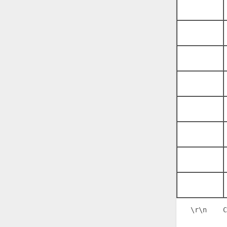
\r\n
    С