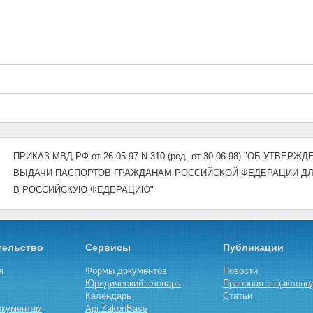
ПРИКАЗ МВД РФ от 26.05.97 N 310 (ред. от 30.06.98) "ОБ УТ
ВЫДАЧИ ПАСПОРТОВ ГРАЖДАНАМ РОССИЙСКОЙ ФЕДЕРАЦИИ ДЛ
В РОССИЙСКУЮ ФЕДЕРАЦИЮ"
тельство
Сервисы
Публикации
я
Формы документов
Новости
Юридический словарь
Правовая энциклопе
Календарь
Статьи
окументам
Api.ZakonBase