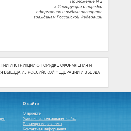
Приложение N 2
к Инструкции о порядке
оформления и выдачи паспортов
гражданам Российской Федерации
ВЕРЖДЕНИИ ИНСТРУКЦИИ О ПОРЯДКЕ ОФОРМЛЕНИЯ И
Я ВЫЕЗДА ИЗ РОССИЙСКОЙ ФЕДЕРАЦИИ И ВЪЕЗДА
О сайте
О проекте
дия
Условия использования сайта
Размещение рекламы
Контактная информация