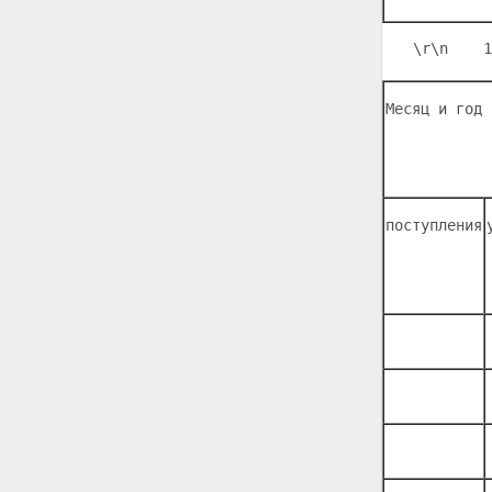
\r\n
    1
Месяц и год 
поступления