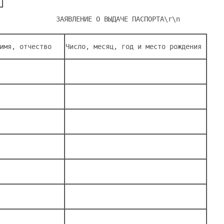
              ЗАЯВЛЕНИЕ О ВЫДАЧЕ ПАСПОРТА
\r\n           
имя, отчество   
Число, месяц, год и место рождения 