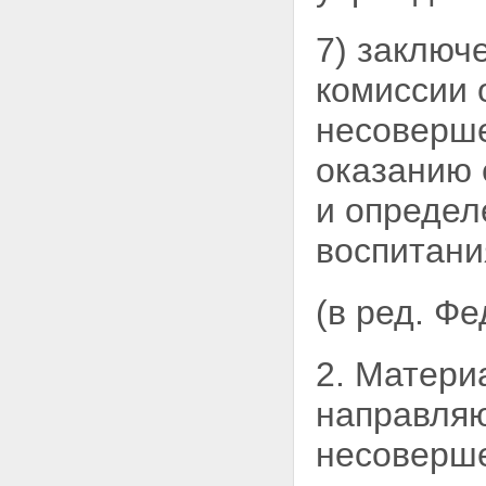
7) заключ
комиссии 
несоверше
оказанию 
и определ
воспитани
(в ред. Ф
2. Матери
направляю
несоверше