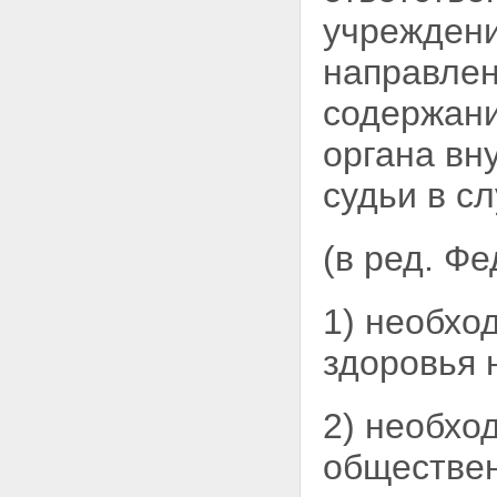
учреждени
направлен
содержан
органа вн
судьи в сл
(в ред. Ф
1) необхо
здоровья 
2) необхо
обществен