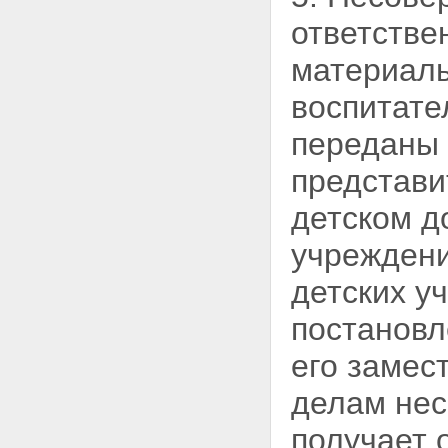
ответстве
материалы
воспитат
переданы 
представи
детском д
учреждени
детских у
постановл
его замес
делам нес
получает 