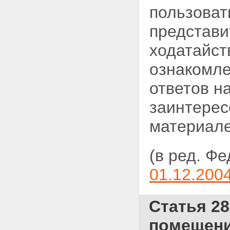
пользоват
представи
ходатайст
ознакомле
ответов н
заинтерес
материале
(в ред. Ф
01.12.200
Статья 2
помещени