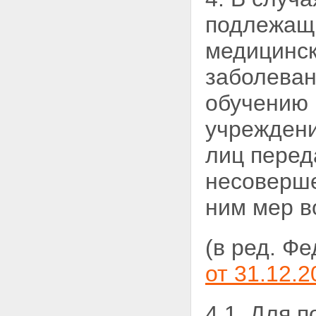
подлежащи
медицинск
заболеван
обучению 
учреждени
лиц перед
несоверше
ним мер
в
(в ред. Ф
от 31.12.2
4.1. Для 