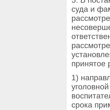
5. В пост
суда и
фам
рассмотре
несоверше
ответстве
рассмотре
установле
принятое 
1) направ
уголовной
воспитате
срока при