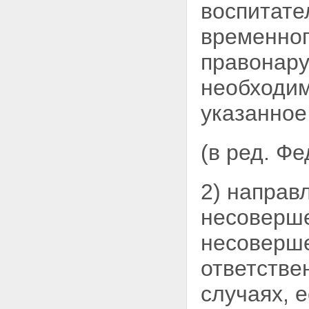
воспитате
временног
правонару
необходим
указанное
(в ред. Ф
2) направ
несоверше
несоверш
ответстве
случаях, 