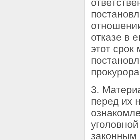
ответстве
постановл
отношени
отказе в 
этот срок
постановл
прокурора
3. Матери
перед их 
ознакомл
уголовной
законным 