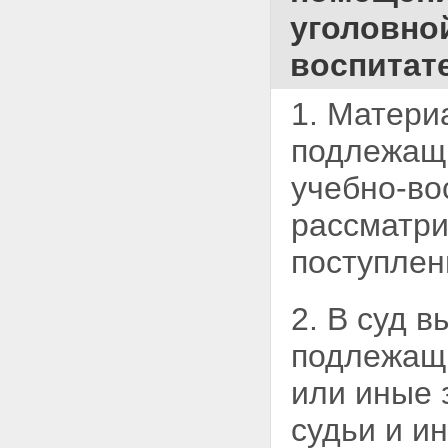
уголовно
воспитат
1. Матери
подлежащи
учебно-в
рассматри
поступлен
2. В суд 
подлежащи
или иные 
судьи и и