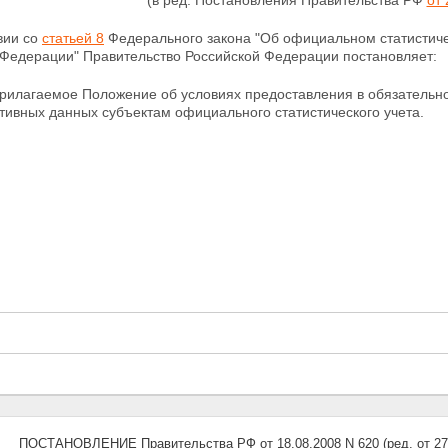
(в ред. Постановления Правительства РФ
от 
вии со
статьей 8
Федерального закона
"Об официальном статистиче
 Федерации" Правительство Российской Федерации постановляет:
прилагаемое Положение об условиях предоставления в
обязательн
тивных данных субъектам официального статистического учета.
ПОСТАНОВЛЕНИЕ Правительства РФ от 18.08.2008 N 620 (ред. от 27.