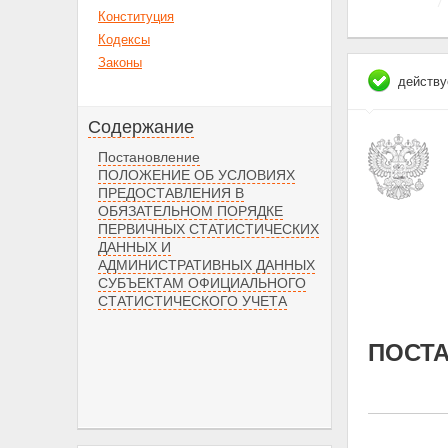
Конституция
Кодексы
Законы
действу
Содержание
Постановление
ПОЛОЖЕНИЕ ОБ УСЛОВИЯХ
ПРЕДОСТАВЛЕНИЯ В
ОБЯЗАТЕЛЬНОМ ПОРЯДКЕ
ПЕРВИЧНЫХ СТАТИСТИЧЕСКИХ
ДАННЫХ И
АДМИНИСТРАТИВНЫХ ДАННЫХ
СУБЪЕКТАМ ОФИЦИАЛЬНОГО
СТАТИСТИЧЕСКОГО УЧЕТА
ПОСТ