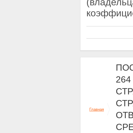
(владельц
коэффици
ПОС
264
СТ
СТ
Главная
ОТ
СРЕ