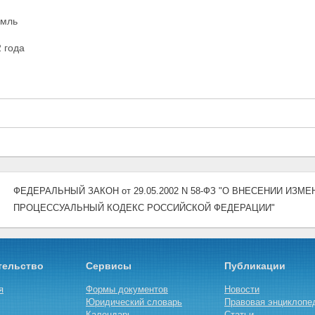
емль
 года
ФЕДЕРАЛЬНЫЙ ЗАКОН от 29.05.2002 N 58-ФЗ "О ВНЕСЕНИИ ИЗМ
ПРОЦЕССУАЛЬНЫЙ КОДЕКС РОССИЙСКОЙ ФЕДЕРАЦИИ"
тельство
Сервисы
Публикации
я
Формы документов
Новости
Юридический словарь
Правовая энциклопе
Календарь
Статьи