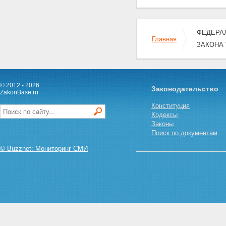
ФЕДЕРАЛ
Главная
ЗАКОНА
© 2012 - 2026
Законодательство
ZakonBase.ru
Конституция
Кодексы
Законы
Поиск по документам
© Buzznet: Мониторинг СМИ