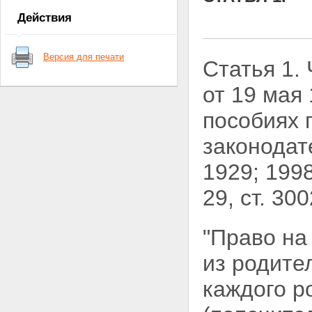
Действия
Версия для печати
Статья 1.
от 19 мая
пособиях 
законодат
1929; 1998
29, ст. 3
"Право на
из родите
каждого р