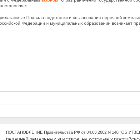
твии с Федеральным
законом
"О разграничении государственной со
постановляет:
рилагаемые Правила подготовки и согласования перечней земельн
Российской Федерации и муниципальных образований возникает пра
ПОСТАНОВЛЕНИЕ Правительства РФ от 04.03.2002 N 140 "ОБ 
ПЕРЕЧНЕЙ ЗЕМЕЛЬНЫХ УЧАСТКОВ, НА КОТОРЫЕ У РОССИЙСКО