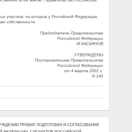
бственности на землю" Правительство Российской
ых участков, на которые у Российской Федерации,
во собственности.
Председатель Правительства
Российской Федерации
М.КАСЬЯНОВ
УТВЕРЖДЕНЫ
Постановлением Правительства
Российской Федерации
от 4 марта 2002 г.
N 140
УТВЕРЖДЕНИИ ПРАВИЛ ПОДГОТОВКИ И СОГЛАСОВАНИЯ
Й ФЕДЕРАЦИИ, СУБЪЕКТОВ РОССИЙСКОЙ