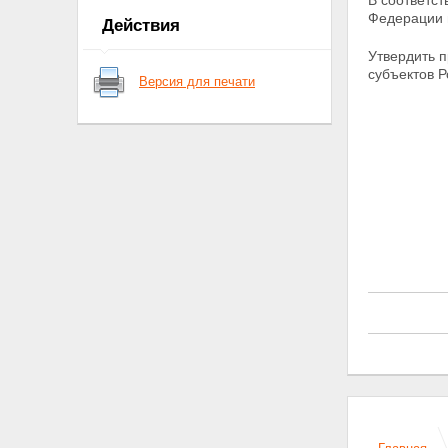
В соответс
ЗЕМЕЛЬНЫХ УЧАСТКОВ
Федерации 
Действия
Утвердить п
субъектов 
Версия для печати