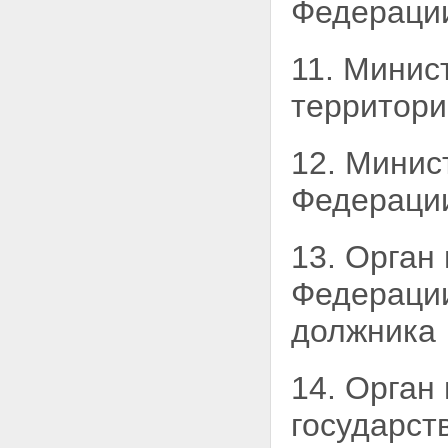
Федерац
11. Минис
территори
12. Минис
Федерации
13. Орган
Федерации
должника
14. Орган
государст