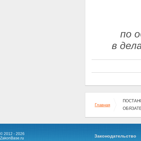
по 
в дел
ПОСТАНО
Главная
ОБЯЗАТ
© 2012 - 2026
Законодательство
ZakonBase.ru