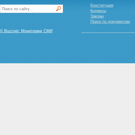
Конституция
Кодексы
Законы
Поиск по документам
© Buzznet: Мониторинг СМИ