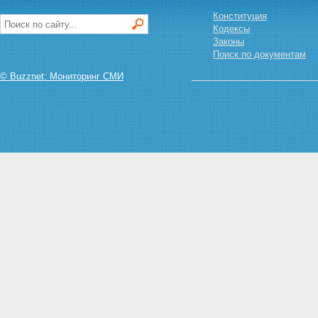
Конституция
Кодексы
Законы
Поиск по документам
© Buzznet: Мониторинг СМИ