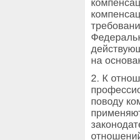
компенсац
компенсац
требовани
Федеральн
действующ
на основа
2. К отно
професси
поводу ко
применяют
законодат
отношений