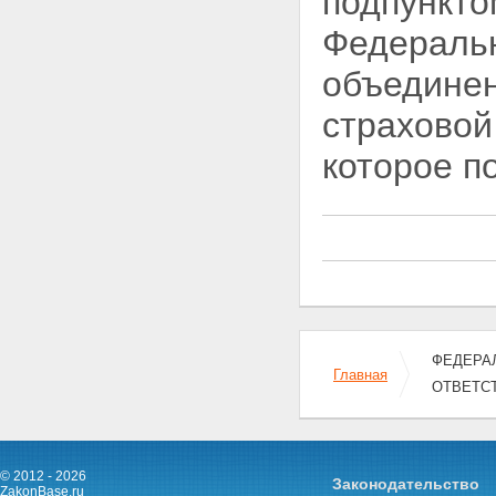
подпункто
Федеральн
объединен
страховой
которое п
ФЕДЕРАЛ
Главная
ОТВЕТС
© 2012 - 2026
Законодательство
ZakonBase.ru