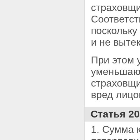
страховщи
Соответст
поскольку
и не выте
При этом 
уменьшают
страховщи
вред лицо
Статья 2
1. Сумма 