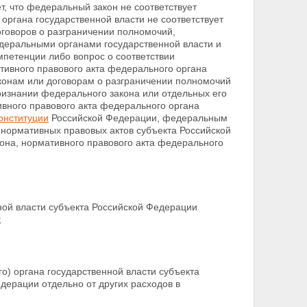
, что федеральный закон не соответствует
ргана государственной власти не соответствует
говоров о разграничении полномочий,
еральными органами государственной власти и
мпетенции либо вопрос о соответствии
тивного правового акта федерального органа
онам или договорам о разграничении полномочий
ризнании федерального закона или отдельных его
вного правового акта федерального органа
онституции
Российской Федерации, федеральным
 нормативных правовых актов субъекта Российской
на, нормативного правового акта федерального
ной власти субъекта Российской Федерации
;
о) органа государственной власти субъекта
дерации отдельно от других расходов в