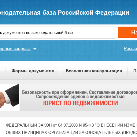
онодательная база Российской Федерации
ярные запросы
Расши
ы
Формы документов
Бесплатная консультация
П
ФЕДЕРАЛЬНЫЙ ЗАКОН от 04.07.2003 N 95-ФЗ "О ВНЕСЕНИИ ИЗ
ОБЩИХ ПРИНЦИПАХ ОРГАНИЗАЦИИ ЗАКОНОДАТЕЛЬНЫХ (ПРЕДС