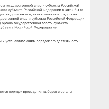
ном государственной власти субъекта
Российской
ета субъекта Российской Федерации в какой бы то
ии не допускаются, за исключением средств на
ударственной власти субъекта Российской Федерации
) органа государственной власти субъекта
субъекта Российской Федерации не
м и устанавливающим порядок его деятельности"
ается порядок проведения выборов в органы