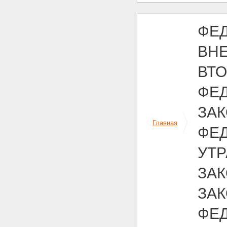
ФЕД
ВН
ВТ
ФЕД
ЗА
Главная
ФЕД
УТ
ЗА
ЗА
ФЕ