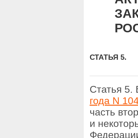
ЗА
РО
СТАТЬЯ 5.
Статья 5.
года N 10
часть вто
и некотор
Федерации