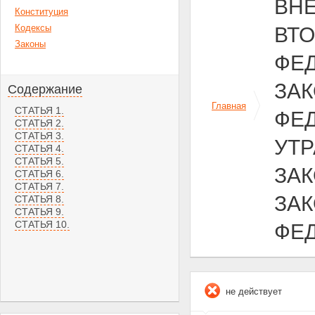
ВН
Конституция
Кодексы
ВТ
Законы
ФЕД
ЗА
Содержание
Главная
СТАТЬЯ 1.
ФЕД
СТАТЬЯ 2.
СТАТЬЯ 3.
УТ
СТАТЬЯ 4.
СТАТЬЯ 5.
ЗА
СТАТЬЯ 6.
СТАТЬЯ 7.
ЗА
СТАТЬЯ 8.
СТАТЬЯ 9.
СТАТЬЯ 10.
ФЕ
не действует