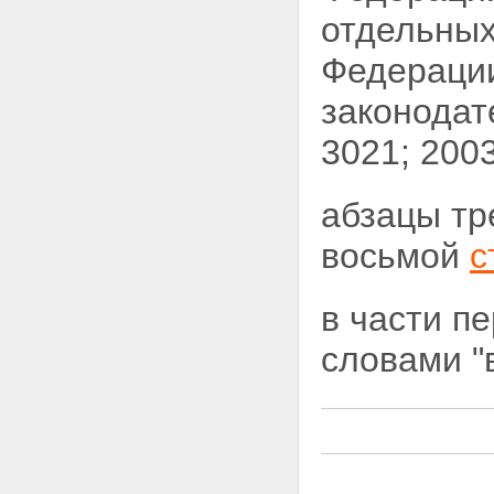
отдельных
Федерации
законодат
3021; 2003
абзацы тр
восьмой
с
в части п
словами "в