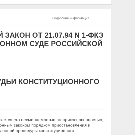
Подробная информация
АКОН ОТ 21.07.94 N 1-ФКЗ
УЦИОННОМ СУДЕ РОССИЙСКОЙ
СУДЬИ КОНСТИТУЦИОННОГО
вается его несменяемостью, неприкосновенностью,
ционным
законом порядком приостановления и
вленной процедуры конституционного