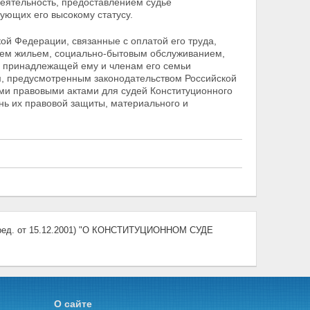
деятельность, предоставлением судье
ующих его высокому статусу.
ой Федерации, связанные с оплатой его труда,
ием жильем, социально-бытовым обслуживанием,
е принадлежащей ему и членам его семьи
м, предусмотренным законодательством Российской
гими правовыми
актами для судей Конституционного
ь их правовой защиты, материального и
д. от 15.12.2001) "О КОНСТИТУЦИОННОМ СУДЕ
О сайте