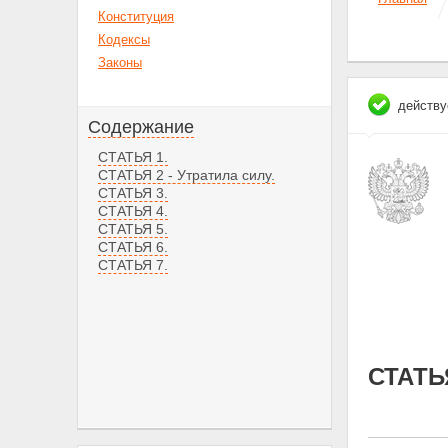
Конституция
Кодексы
Законы
действу
Содержание
СТАТЬЯ 1.
СТАТЬЯ 2 - Утратила силу.
СТАТЬЯ 3.
СТАТЬЯ 4.
СТАТЬЯ 5.
СТАТЬЯ 6.
СТАТЬЯ 7.
СТАТЬЯ