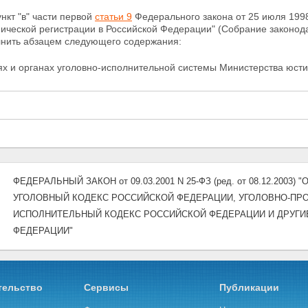
ункт "в" части первой
статьи 9
Федерального закона от 25 июля 1998
пической
регистрации в Российской Федерации" (Собрание законода
лнить абзацем следующего содержания:
ях и органах уголовно-исполнительной системы
Министерства юсти
ФЕДЕРАЛЬНЫЙ ЗАКОН от 09.03.2001 N 25-ФЗ (ред. от 08.12.200
УГОЛОВНЫЙ КОДЕКС РОССИЙСКОЙ ФЕДЕРАЦИИ, УГОЛОВНО-ПРО
ИСПОЛНИТЕЛЬНЫЙ КОДЕКС РОССИЙСКОЙ ФЕДЕРАЦИИ И ДРУГИ
ФЕДЕРАЦИИ"
тельство
Сервисы
Публикации