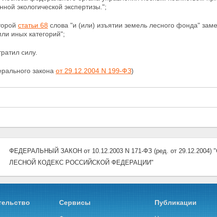
нной экологической экспертизы.";
второй
статьи 68
слова "и (или) изъятии земель лесного фонда" зам
ли иных категорий";
тратил силу.
ерального закона
от 29.12.2004 N 199-ФЗ
)
ФЕДЕРАЛЬНЫЙ ЗАКОН от 10.12.2003 N 171-ФЗ (ред. от 29.12.20
ЛЕСНОЙ КОДЕКС РОССИЙСКОЙ ФЕДЕРАЦИИ"
тельство
Сервисы
Публикации