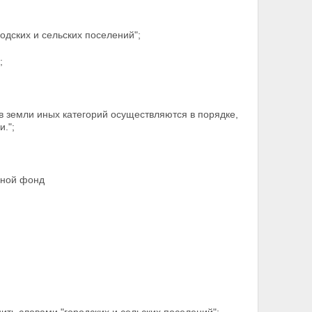
одских и сельских поселений";
;
в земли иных категорий
осуществляются в порядке,
.";
сной фонд