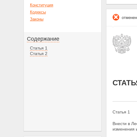
Конституция
Кодексы
отменен
Законы
Содержание
Статья 1
Статья 2
СТАТЬ
Статья 1
Внести в Л
изменения 