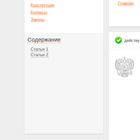
Главная
Конституция
Кодексы
Законы
Содержание
действу
Статья 1
Статья 2