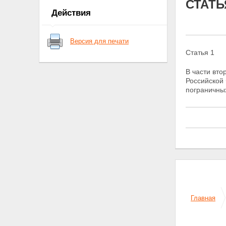
СТАТЬ
Действия
Версия для печати
Статья 1
В части вт
Российской 
пограничных
Главная