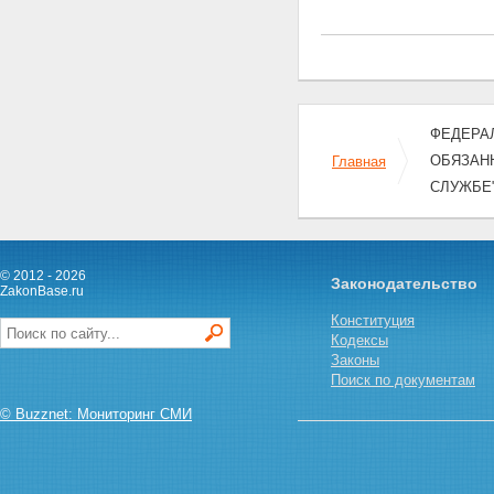
ФЕДЕРАЛ
ОБЯЗАН
Главная
СЛУЖБЕ
© 2012 - 2026
Законодательство
ZakonBase.ru
Конституция
Кодексы
Законы
Поиск по документам
© Buzznet: Мониторинг СМИ