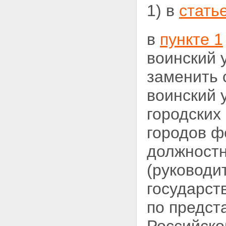
1) в
стать
в
пункте 1
воинский 
заменить 
воинский 
городских
городов ф
должностн
(руководи
государст
по предст