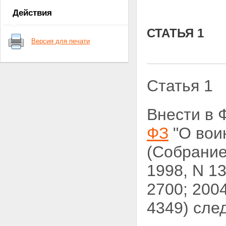
Действия
СТАТЬЯ 1
Версия для печати
Статья 1
Внести в 
ФЗ
"О вои
(Собрание
1998, N 13,
2700; 2004,
4349) сле