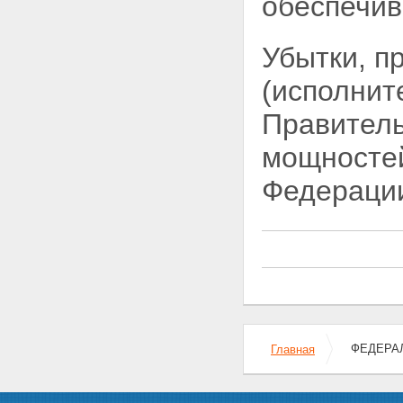
обеспечив
Убытки, п
(исполни
Правитель
мощностей
Федерации
ФЕДЕРАЛ
Главная