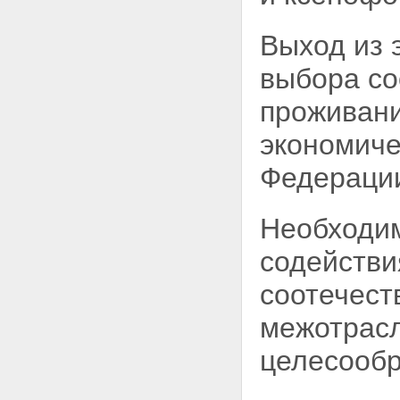
Выход из 
выбора со
проживани
экономиче
Федераци
Необходим
содействи
соотечест
межотрасл
целесообр