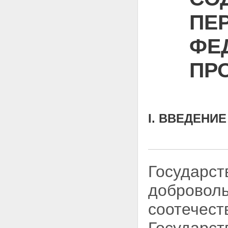
ПЕ
ФЕ
ПР
I. ВВЕДЕНИЕ
Государст
добровол
соотечест