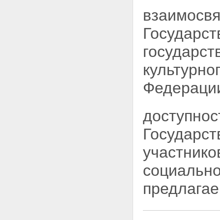
взаимосвя
Государст
государст
культурно
Федерации
доступнос
Государст
участнико
социально
предлагае