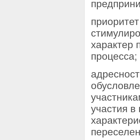
предприни
приоритет
стимулиро
характер 
процесса;
адресност
обусловле
участника
участия в
характери
переселен