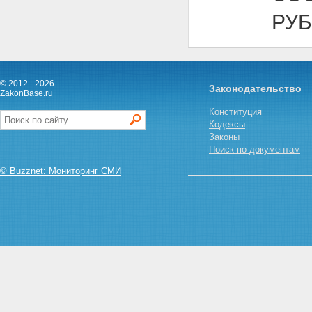
РУБ
© 2012 - 2026
Законодательство
ZakonBase.ru
Конституция
Кодексы
Законы
Поиск по документам
© Buzznet: Мониторинг СМИ