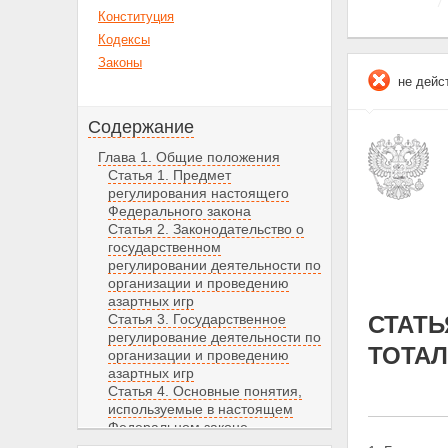
Конституция
Кодексы
Законы
не дейс
Содержание
Глава 1. Общие положения
Статья 1. Предмет
регулирования настоящего
Федерального закона
Статья 2. Законодательство о
государственном
регулировании деятельности по
организации и проведению
азартных игр
Статья 3. Государственное
СТАТЬ
регулирование деятельности по
ТОТА
организации и проведению
азартных игр
Статья 4. Основные понятия,
используемые в настоящем
Федеральном законе
Статья 5. Ограничения