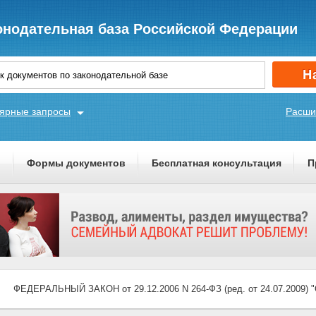
онодательная база Российской Федерации
ярные запросы
Расши
ы
Формы документов
Бесплатная консультация
П
ФЕДЕРАЛЬНЫЙ ЗАКОН от 29.12.2006 N 264-ФЗ (ред. от 24.07.200