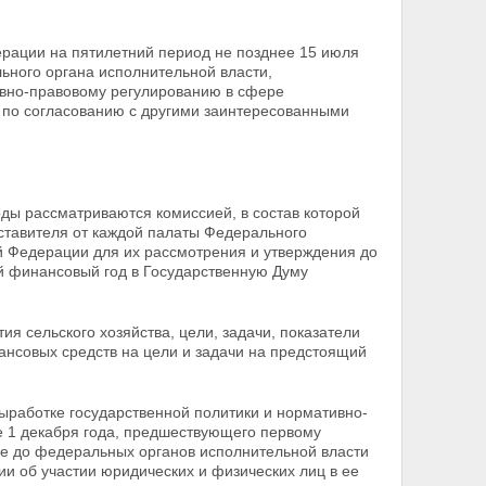
ерации на пятилетний период не позднее 15 июля
ьного органа исполнительной власти,
ивно-правовому регулированию в сфере
 по согласованию с другими заинтересованными
оды рассматриваются комиссией, в состав которой
ставителя от каждой палаты Федерального
й Федерации для их рассмотрения и утверждения до
 финансовый год в Государственную Думу
ия сельского хозяйства, цели, задачи, показатели
ансовых средств на цели и задачи на предстоящий
ыработке государственной политики и
нормативно-
 1 декабря года, предшествующего первому
ие до федеральных органов
исполнительной власти
и об участии юридических и физических лиц в ее