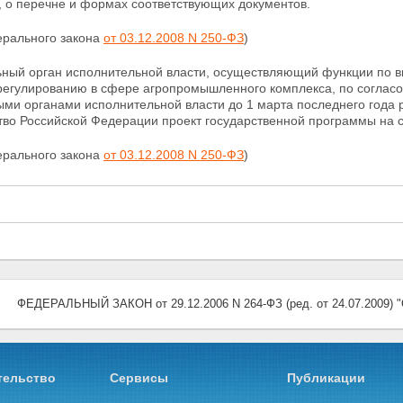
, о перечне и формах соответствующих документов.
ерального закона
от 03.12.2008 N 250-ФЗ
)
ьный орган исполнительной власти, осуществляющий
функции по в
регулированию в сфере агропромышленного комплекса, по соглас
ми органами исполнительной власти до 1 марта последнего года
тво Российской Федерации проект государственной программы на 
ерального закона
от 03.12.2008 N 250-ФЗ
)
ФЕДЕРАЛЬНЫЙ ЗАКОН от 29.12.2006 N 264-ФЗ (ред. от 24.07.200
тельство
Сервисы
Публикации