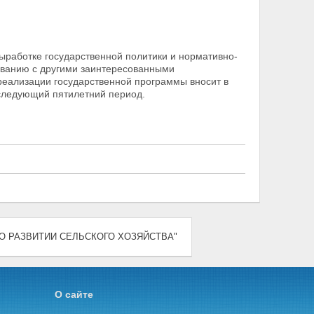
ыработке государственной политики и нормативно-
ованию с другими заинтересованными
 реализации государственной программы
вносит в
следующий пятилетний период.
9) "О РАЗВИТИИ СЕЛЬСКОГО ХОЗЯЙСТВА"
О сайте