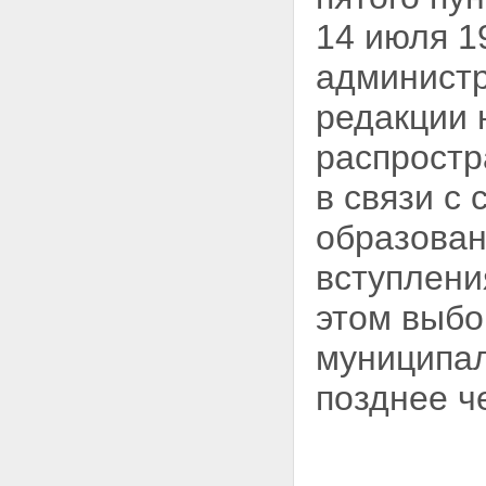
14 июля 1
администр
редакции
распростр
в связи с
образован
вступлени
этом выбо
муниципал
позднее че