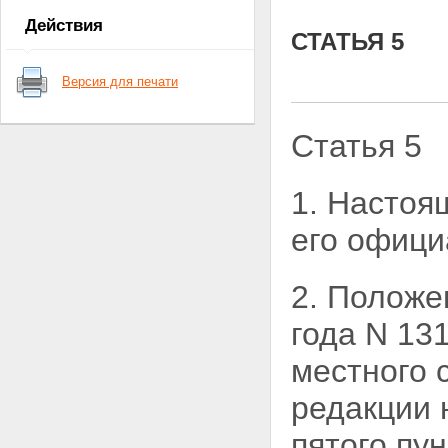
Действия
СТАТЬЯ 5
Версия для печати
Статья 5
1. Настоя
его офици
2. Положе
года N 13
местного 
редакции 
пятого пу