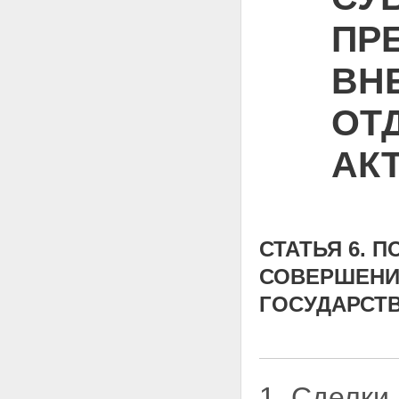
ПР
ВН
ОТ
АК
СТАТЬЯ 6. 
СОВЕРШЕНИ
ГОСУДАРСТ
1. Сделки