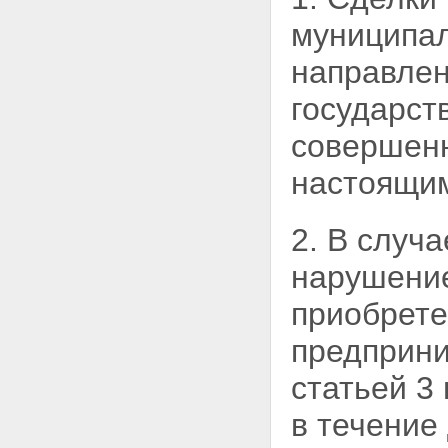
муниципал
направлен
государст
совершенн
настоящи
2. В случ
нарушение
приобрете
предприни
статьей
3
в течение