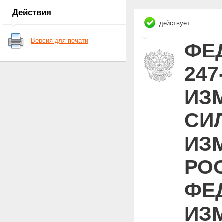
Действия
действует
Версия для печати
ФЕД
247
ИЗ
СИЛ
ИЗ
РО
ФЕ
ИЗ