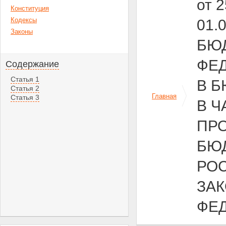
от 
Конституция
Кодексы
01.
Законы
БЮ
ФЕ
Содержание
Статья 1
В 
Статья 2
Главная
Статья 3
В 
ПРО
БЮ
РО
ЗА
ФЕ