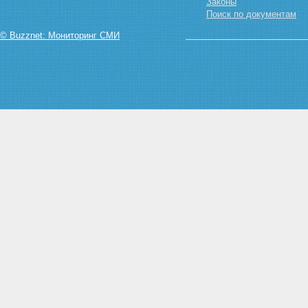
Законы
Поиск по документам
© Buzznet: Мониторинг СМИ