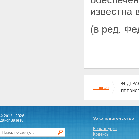
обеспечен
известна 
(в ред. Ф
ФЕДЕРАЛ
Главная
ПРЕЗИД
© 2012 - 2026
Законодательство
ZakonBase.ru
Конституция
Кодексы