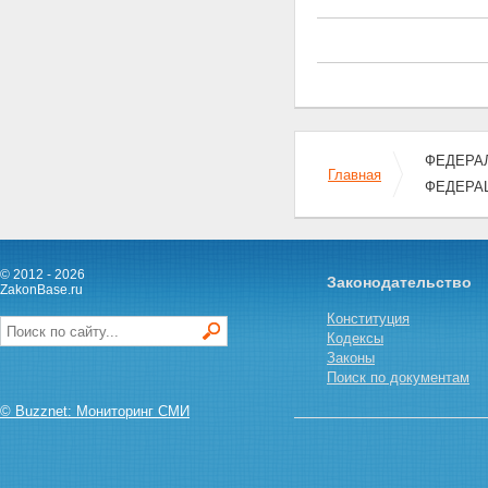
ФЕДЕРАЛ
Главная
ФЕДЕРА
© 2012 - 2026
Законодательство
ZakonBase.ru
Конституция
Кодексы
Законы
Поиск по документам
© Buzznet: Мониторинг СМИ